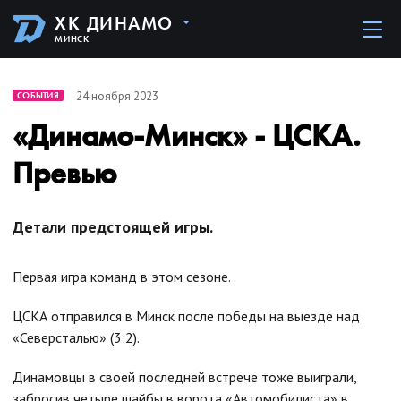
ХК ДИНАМО
МИНСК
24 ноября 2023
СОБЫТИЯ
«Динамо-Минск» - ЦСКА.
Превью
Детали предстоящей игры.
Первая игра команд в этом сезоне.
ЦСКА отправился в Минск после победы на выезде над
«Северсталью» (3:2).
Динамовцы в своей последней встрече тоже выиграли,
забросив четыре шайбы в ворота «Автомобилиста» в