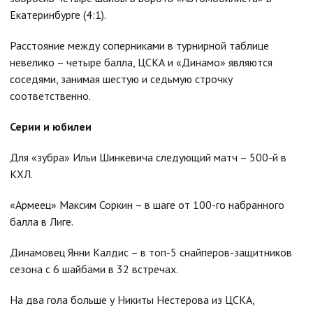
Екатеринбурге (4:1).
Расстояние между соперниками в турнирной таблице
невелико – четыре балла, ЦСКА и «Динамо» являются
соседями, занимая шестую и седьмую строчку
соответственно.
Серии и юбилеи
Для «зубра» Ильи Шинкевича следующий матч – 500-й в
КХЛ.
«Армеец» Максим Соркин – в шаге от 100-го набранного
балла в Лиге.
Динамовец Янни Калдис – в топ-5 снайперов-защитников
сезона с 6 шайбами в 32 встречах.
На два гола больше у Никиты Нестерова из ЦСКА,