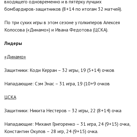
входящего одновременно и в пятёрку лучших
бомбардиров-защитников (8+14 по итогам 32 матчей).
По три сухих игры в этом сезоне у голкиперов Алексея
Колосова («Динамо») и Ивана Федотова (ЦСКА).
Лидеры
«Динамо»
Защитники: Коди Керран – 32 игры, 19 (5+14) очков
Нападающие: Сэм Энас – 31 игра, 19 (10+9 очков
ЦСКА
Защитники: Никита Нестеров – 32 игры, 22 (8+14) очка
Нападающие: Михаил Григоренко – 31 игра, 24 (9+15) очка,
Константин Окулов – 28 игр, 24 (9+15) очка.