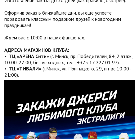
Изготовление заказа до 30 дней (как правило, быстрее).
Оформив заказ в ближайшие дни, вы ещё успеете
порадовать классным подарком друзей к новогодним
праздникам!
Ждём вас с 10:00 в наших фаншопах.
АДРЕСА МАГАЗИНОВ КЛУБА:
•
ТЦ «АРЕНА Сити»
(г. Минск, пр. Победителей, 84, 2 этаж,
10:00-22:00, без выходных, тел.: +375 17 227 01 97).
•
ТЦ «ТИВАЛИ»
(г.Минск, ул. Притыцкого, 29, пн-вс 10:00-
21:00).