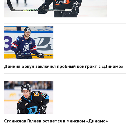
Даниил Бокун заключил пробный контракт с «Динамо»
Станислав Галиев остается в минском «Динамо»