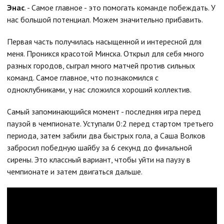
Энас
. - Самое главное - это помогать команде побеждать. У
нас большой потенциал. Можем значительно прибавить.
Первая часть получилась насыщенной и интересной для
меня. Проникся красотой Минска. Открыл для себя много
разных городов, сыграл много матчей против сильных
команд. Самое главное, что познакомился с
одноклубниками, у нас сложился хороший коллектив.
Самый запоминающийся момент - последняя игра перед
паузой в чемпионате. Уступали 0:2 перед стартом третьего
периода, затем забили два быстрых гола, а Саша Волков
забросил победную шайбу за 6 секунд до финальной
сирены. Это классный вариант, чтобы уйти на паузу в
чемпионате и затем двигаться дальше.