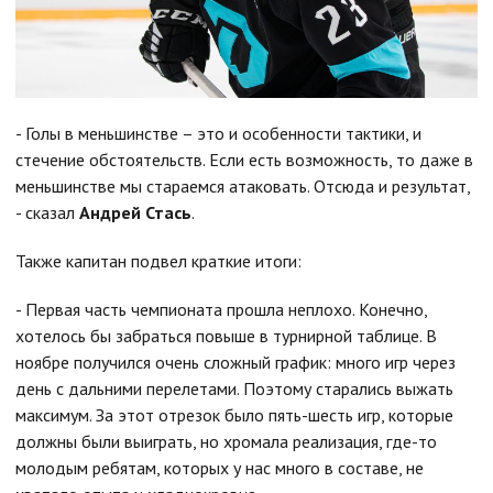
- Голы в меньшинстве – это и особенности тактики, и
стечение обстоятельств. Если есть возможность, то даже в
меньшинстве мы стараемся атаковать. Отсюда и результат,
- сказал
Андрей Стась
.
Также капитан подвел краткие итоги:
- Первая часть чемпионата прошла неплохо. Конечно,
хотелось бы забраться повыше в турнирной таблице. В
ноябре получился очень сложный график: много игр через
день с дальними перелетами. Поэтому старались выжать
максимум. За этот отрезок было пять-шесть игр, которые
должны были выиграть, но хромала реализация, где-то
молодым ребятам, которых у нас много в составе, не