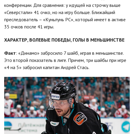
конференции. Для сравнения: у идущей на строчку выше
«Северстали» 41 очко, но на игру больше. Ближайший
преследователь – «Куньлунь РС», который имеет в активе
35 очков после 41 игры.
ХАРАКТЕР, ВОЛЕВЫЕ ПОБЕДЫ, ГОЛЫ В МЕНЬШИНСТВЕ
Факт
: «Динамо» забросило 7 шайб, играя в меньшинстве.
Это второй показатель в лиге. Причем, три шайбы при игре
«4 на 5» забросил капитан Андрей Стась.