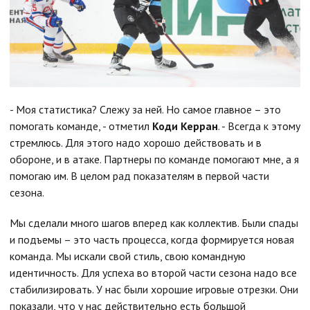
- Моя статистика? Слежу за ней. Но самое главное – это
помогать команде, - отметил
Коди Керран
. - Всегда к этому
стремлюсь. Для этого надо хорошо действовать и в
обороне, и в атаке. Партнеры по команде помогают мне, а я
помогаю им. В целом рад показателям в первой части
сезона.
Мы сделали много шагов вперед как коллектив. Были спады
и подъемы – это часть процесса, когда формируется новая
команда. Мы искали свой стиль, свою командную
идентичность. Для успеха во второй части сезона надо все
стабилизировать. У нас были хорошие игровые отрезки. Они
показали, что у нас действительно есть большой