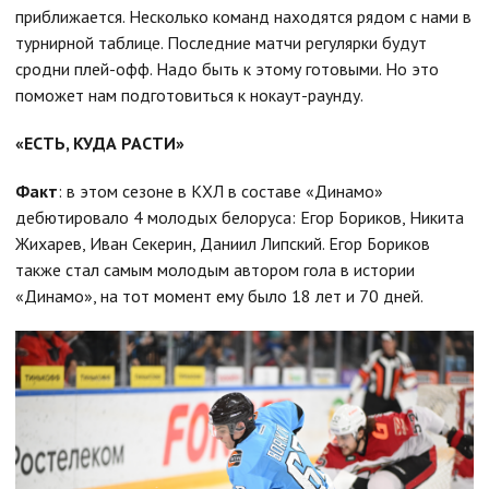
приближается. Несколько команд находятся рядом с нами в
турнирной таблице. Последние матчи регулярки будут
сродни плей-офф. Надо быть к этому готовыми. Но это
поможет нам подготовиться к нокаут-раунду.
«ЕСТЬ, КУДА РАСТИ»
Факт
: в этом сезоне в КХЛ в составе «Динамо»
дебютировало 4 молодых белоруса: Егор Бориков, Никита
Жихарев, Иван Секерин, Даниил Липский. Егор Бориков
также стал самым молодым автором гола в истории
«Динамо», на тот момент ему было 18 лет и 70 дней.