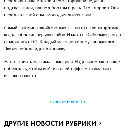
передачу. Саша Волков и Рома Горбунов недавно
подсказывали, как под бортом играть. Это здорово. Они
передают свой опыт молодым хоккеистам.
Самый запоминающийся момент – матч с «Авангардом»,
когда забросил первую шайбу. И матч с «Сибирью», когда
отыгрались с 0:2. Каждый матч по-своему запомнился.
Любая победа идет в копилку.
Надо ставить максимальные цели. Надо как можно чаще
побеждать, чтобы выйти в плей-офф с максимально
высокого места
К СПИСКУ НОВОСТЕЙ
ДРУГИЕ НОВОСТИ РУБРИКИ