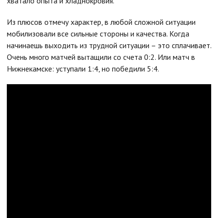
хватало опыта и хладнокровия.
Из плюсов отмечу характер, в любой сложной ситуации
мобилизовали все сильные стороны и качества. Когда
начинаешь выходить из трудной ситуации – это сплачивает.
Очень много матчей вытащили со счета 0:2. Или матч в
Нижнекамске: уступали 1:4, но победили 5:4.