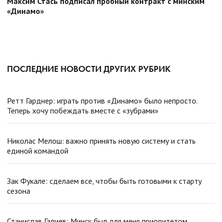
Максим Стась подписал пробный контракт с минским
«Динамо»
ПОСЛЕДНИЕ НОВОСТИ ДРУГИХ РУБРИК
Ретт Гарднер: играть против «Динамо» было непросто.
Теперь хочу побеждать вместе с «зубрами»
Николас Мелош: важно принять новую систему и стать
единой командой
Зак Фукале: сделаем все, чтобы быть готовыми к старту
сезона
Станислав Галиев: Минск был для меня приоритетом