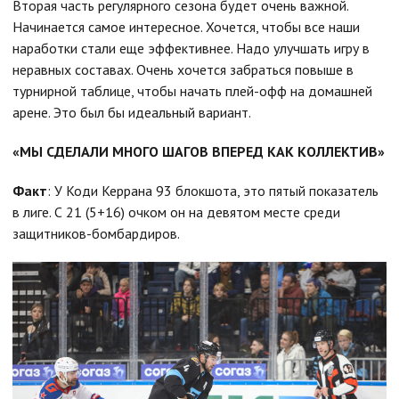
Вторая часть регулярного сезона будет очень важной.
Начинается самое интересное. Хочется, чтобы все наши
наработки стали еще эффективнее. Надо улучшать игру в
неравных составах. Очень хочется забраться повыше в
турнирной таблице, чтобы начать плей-офф на домашней
арене. Это был бы идеальный вариант.
«МЫ СДЕЛАЛИ МНОГО ШАГОВ ВПЕРЕД КАК КОЛЛЕКТИВ»
Факт
: У Коди Керрана 93 блокшота, это пятый показатель
в лиге. С 21 (5+16) очком он на девятом месте среди
защитников-бомбардиров.