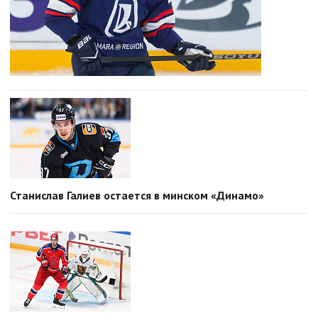
Станислав Галиев остается в минском «Динамо»