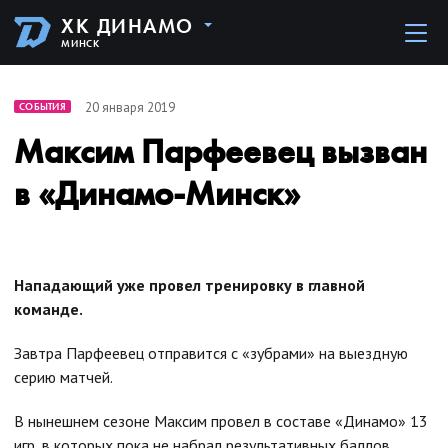
ХК ДИНАМО
МИНСК
20 января 2019
СОБЫТИЯ
Максим Парфеевец вызван
в «Динамо-Минск»
Нападающий уже провел тренировку в главной
команде.
Завтра Парфеевец отправится с «зубрами» на выездную
серию матчей.
В нынешнем сезоне Максим провел в составе «Динамо» 13
игр, в которых пока не набрал результативных баллов.