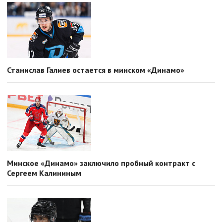
Станислав Галиев остается в минском «Динамо»
Минское «Динамо» заключило пробный контракт с
Сергеем Калининым