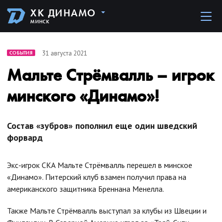
ХК ДИНАМО
МИНСК
31 августа 2021
СОБЫТИЯ
Мальте Стрёмвалль – игрок
минского «Динамо»!
Состав «зубров» пополнил еще один шведский
форвард
Экс-игрок СКА Мальте Стрёмвалль перешел в минское
«Динамо». Питерский клуб взамен получил права на
американского защитника Бреннана Менелла.
Также Мальте Стрёмвалль выступал за клубы из Швеции и