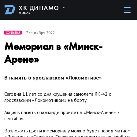
ХК ДИНАМО
МИНСК
7 сентября 2022
СОБЫТИЯ
Мемориал в «Минск-
Арене»
В память о ярославском «Локомотиве»
Сегодня 11 лет со дня крушения самолета ЯК-42 с
ярославским «Локомотивом» на борту.
Акция в память о команде пройдёт в «Минск-Арене» 7
сентября.
Возложить цветы к мемориалу можно будет перед матчем
«Динамо» и «Салавата Юлаева» на втором этаже, трибуна