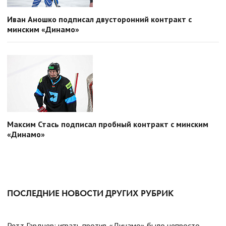
Иван Аношко подписал двусторонний контракт с
минским «Динамо»
Максим Стась подписал пробный контракт с минским
«Динамо»
ПОСЛЕДНИЕ НОВОСТИ ДРУГИХ РУБРИК
Ретт Гарднер: играть против «Динамо» было непросто.