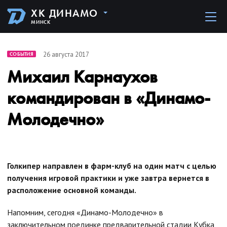
ХК ДИНАМО
МИНСК
26 августа 2017
СОБЫТИЯ
Михаил Карнаухов
командирован в «Динамо-
Молодечно»
Голкипер направлен в фарм-клуб на один матч с целью
получения игровой практики и уже завтра вернется в
расположение основной команды.
Напомним, сегодня «Динамо-Молодечно» в
заключительном поединке предварительной стадии Кубка