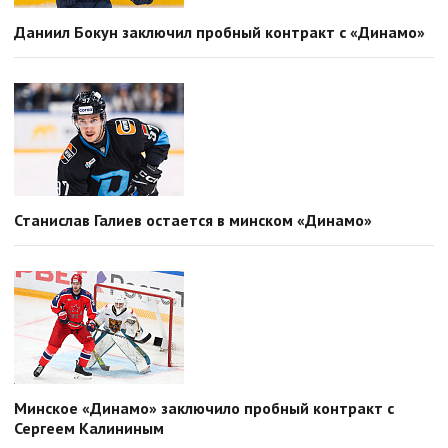
Даниил Бокун заключил пробный контракт с «Динамо»
Станислав Галиев остается в минском «Динамо»
Минское «Динамо» заключило пробный контракт с
Сергеем Калининым