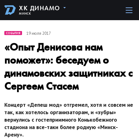
ХК ДИНАМО
МИНСК
19 июля 2017
СОБЫТИЯ
«Опыт Денисова нам
поможет»: беседуем о
динамовских защитниках с
Сергеем Стасем
Концерт «Депеш мод» отгремел, хотя и совсем не
так, как хотелось организаторам, и «зубры»
вернулись с гостеприимного Конькобежного
стадиона на все-таки более родную «Минск-
Арену».