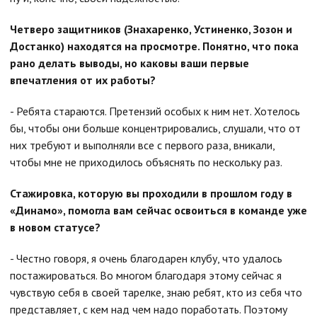
Четверо защитников (Знахаренко, Устиненко, Зозон и
Достанко) находятся на просмотре. Понятно, что пока
рано делать выводы, но каковы ваши первые
впечатления от их работы?
- Ребята стараются. Претензий особых к ним нет. Хотелось
бы, чтобы они больше концентрировались, слушали, что от
них требуют и выполняли все с первого раза, вникали,
чтобы мне не приходилось объяснять по нескольку раз.
Стажировка, которую вы проходили в прошлом году в
«Динамо», помогла вам сейчас освоиться в команде уже
в новом статусе?
- Честно говоря, я очень благодарен клубу, что удалось
постажироваться. Во многом благодаря этому сейчас я
чувствую себя в своей тарелке, знаю ребят, кто из себя что
представляет, с кем над чем надо поработать. Поэтому