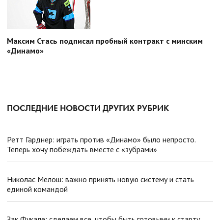
Максим Стась подписал пробный контракт с минским
«Динамо»
ПОСЛЕДНИЕ НОВОСТИ ДРУГИХ РУБРИК
Ретт Гарднер: играть против «Динамо» было непросто.
Теперь хочу побеждать вместе с «зубрами»
Николас Мелош: важно принять новую систему и стать
единой командой
Зак Фукале: сделаем все, чтобы быть готовыми к старту