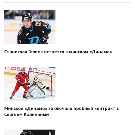
Станислав Галиев остается в минском «Динамо»
Минское «Динамо» заключило пробный контракт с
Сергеем Калининым