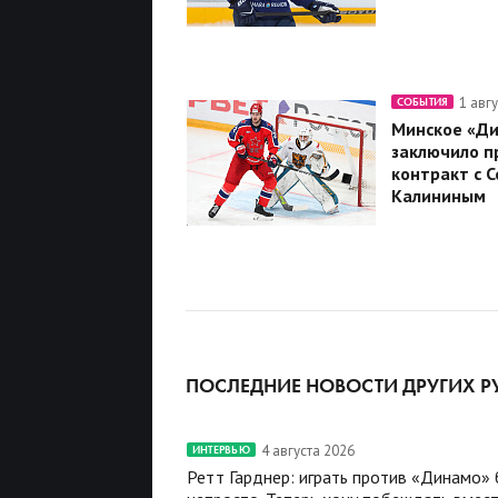
1 авг
СОБЫТИЯ
Минское «Д
заключило п
контракт с 
Калининым
ПОСЛЕДНИЕ НОВОСТИ ДРУГИХ Р
4 августа 2026
ИНТЕРВЬЮ
Ретт Гарднер: играть против «Динамо»