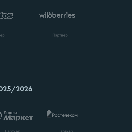
нер
Партнер
025/2026
Партнер
Партнер