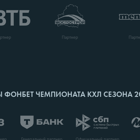
ртнер
Парт
Партнер
Ы ФОНБЕТ ЧЕМПИОНАТА КХЛ СЕЗОНА 2
Генеральный партнер
тнер
Официальный партнер