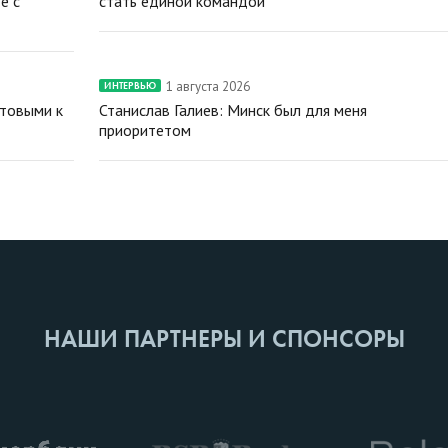
е с
стать единой командой
1 августа 2026
ИНТЕРВЬЮ
отовыми к
Станислав Галиев: Минск был для меня
приоритетом
НАШИ ПАРТНЕРЫ И СПОНСОРЫ