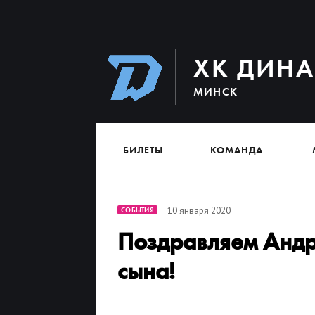
ХК ДИН
МИНСК
БИЛЕТЫ
КОМАНДА
10 января 2020
СОБЫТИЯ
Поздравляем Андр
сына!