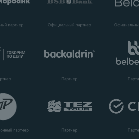
ный партнер
Официальный партнер
Официальны
ртнер
Партнер
Парт
Партнер
Парт
онный партнер