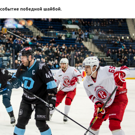
 событие победной шайбой.