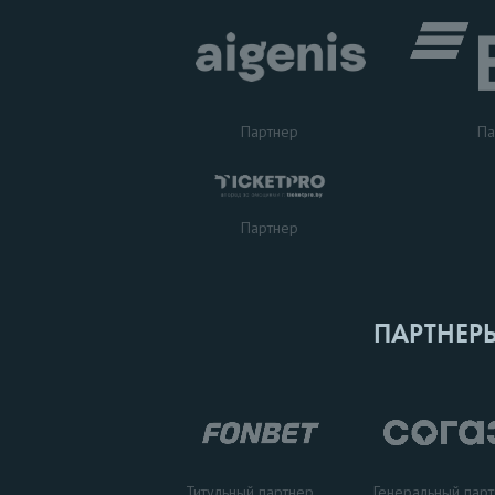
Партнер
Па
Партнер
ПАРТНЕР
Титульный партнер
Генеральный пар