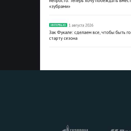
непросто. Теперь хочу побеждать вмест
«зубрами»
1 августа 2026
ИНТЕРВЬЮ
Зак Фукале: сделаем все, чтобы быть г
старту сезона