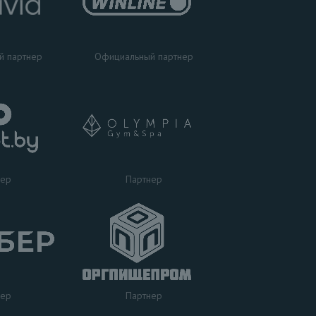
Официальный партнер
й партнер
Партнер
нер
нер
Партнер