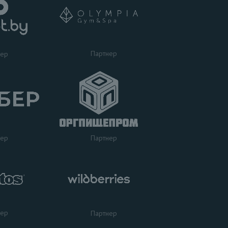
Партнер
нер
нер
Партнер
нер
Партнер