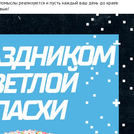
 помыслы реализуются и пусть каждый ваш день до краев
вью!