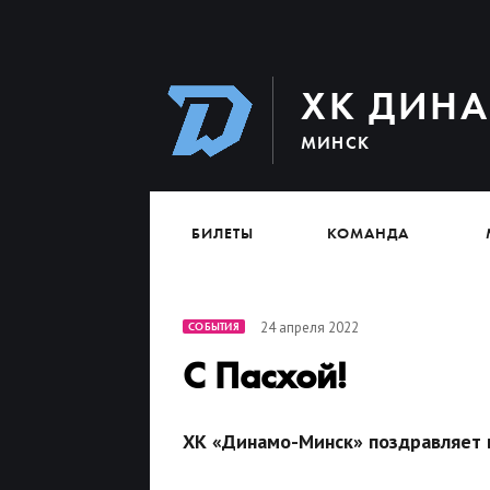
ХК ДИН
МИНСК
БИЛЕТЫ
КОМАНДА
24 апреля 2022
СОБЫТИЯ
С Пасхой!
ХК «Динамо-Минск» поздравляет 