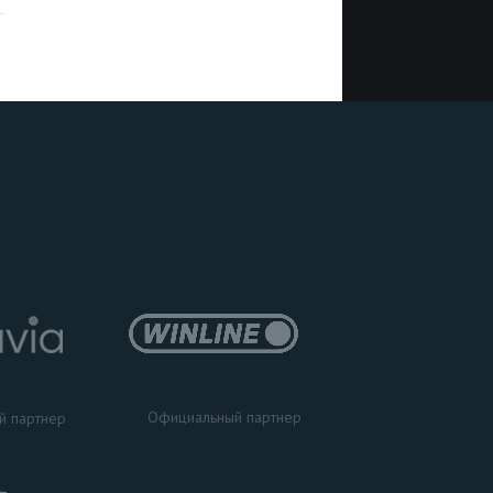
Официальный партнер
й партнер