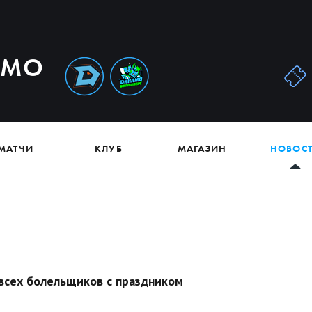
АМО
МАТЧИ
КЛУБ
МАГАЗИН
НОВОС
всех болельщиков с праздником