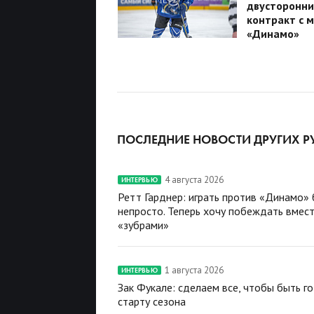
двусторонни
контракт с 
«Динамо»
ПОСЛЕДНИЕ НОВОСТИ ДРУГИХ Р
4 августа 2026
ИНТЕРВЬЮ
Ретт Гарднер: играть против «Динамо»
непросто. Теперь хочу побеждать вмест
«зубрами»
1 августа 2026
ИНТЕРВЬЮ
Зак Фукале: сделаем все, чтобы быть г
старту сезона