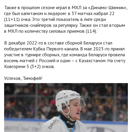
Также в прошлом сезоне играл в МХЛ за «Динамо-Шинник»,
где был капитаном и лидером: в 37 матчах набрал 22
(11+11) очка. Это третий показатель в лиге среди
защитников-снайперов за регулярку. Также он стал вторым
в МХЛ по количеству силовых приемов (114).
В декабре 2022-го в составе сборной Беларуси стал
победителем Кубка Первого канала. В мае 2023-го принял
участие в турнире сборных, где команда Беларуси провела
восемь матчей с Россией и один – с Казахстаном. На счету
Ковгорени 5 (3+2) очков.
Успехов, Тимофей!