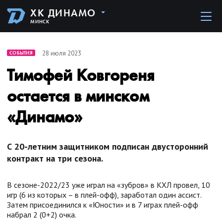
ХК ДИНАМО
МИНСК
28 июля 2023
СОБЫТИЯ
Тимофей Ковгореня
остается в минском
«Динамо»
С 20-летним защитником подписан двусторонний
контракт на три сезона.
В сезоне-2022/23 уже играл на «зубров» в КХЛ провел, 10
игр (6 из которых – в плей-офф), заработал один ассист.
Затем присоединился к «Юности» и в 7 играх плей-офф
набрал 2 (0+2) очка.