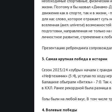
необходимые спортивные, физический и
жизни. Поэтому я бы назвал «Динамо-Д
движения как в спорте, так и в жизни, - 
для нас слово, которое отражает суть 
вселенная (англ. universe) возможностей
подготовки, направленная не только на
личностное развитие, стремление к побе
Презентацию ребрендинга сопровождали
3. Самая крупная победа в истории
Сезон 2023/24 «зубры» начали с гранди
«Нефтехимик» (5:4), уступая по ходу и
Балашихе обыграли «Витязь» - 7:0. Так
в КХЛ. Ранее рекордной была разница в
Голы были на любой вкус. В том числе т
4. Волевые победы