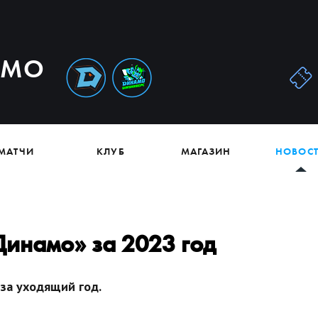
АМО
МАТЧИ
КЛУБ
МАГАЗИН
НОВОС
Динамо» за 2023 год
за уходящий год.