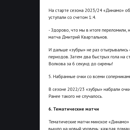
На старте сезона 2023/24 «Динамо» об
уступали со счетом 1:4.
- Здорово, что мы в итоге переломили, 
матча Дмитрий Квартальнов.
И дальше «зубры» не раз отыгрывались с
периодов. Затем два быстрых гола на с
Волкова за 6 секунд до сирены!
5. Набранные очки со всеми соперникам
В сезоне 2022/23 «зубры» набрали очки
Ранее такого не случалось.
6. Тематические матчи
Тематические матчи минское «Динамо» п
вышло на новый уровень: каждая домаш