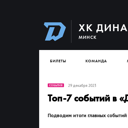
ХК ДИН
МИНСК
БИЛЕТЫ
КОМАНДА
29 декабря 2023
СОБЫТИЯ
Топ-7 событий в «
Подводим итоги главных событий 