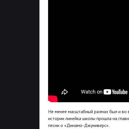
Не менее масштабный размах был и во 
истории линейка школы прошла на главн
песни о «Динамо-Джуниверс».