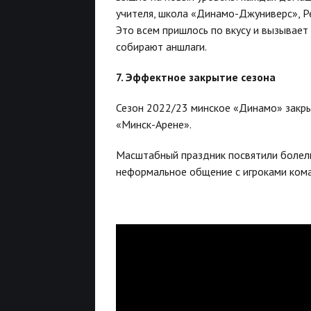
учителя, школа «Динамо-Джуниверс», Ре
Это всем пришлось по вкусу и вызывает
собирают аншлаги.
7. Эффектное закрытие сезона
Сезон 2022/23 минское «Динамо» закры
«Минск-Арене».
Масштабный праздник посвятили болель
неформальное общение с игроками коман