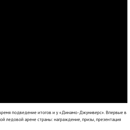
время подведение итогов и у «Динамо-Джуниверс». Впервые в
ой ледовой арене страны: награждение, призы, презентация