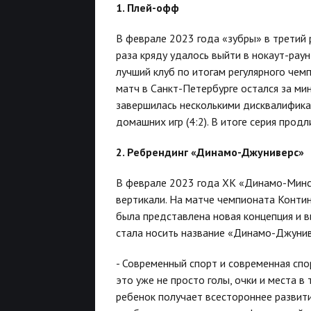
1. Плей-офф
В феврале 2023 года «зубры» в третий 
раза кряду удалось выйти в нокаут-раун
лучший клуб по итогам регулярного чем
матч в Санкт-Петербурге остался за ми
завершилась несколькими дисквалифика
домашних игр (4:2). В итоге серия прод
2. Ребрендинг «Динамо-Джуниверс»
В феврале 2023 года ХК «Динамо-Минс
вертикали. На матче чемпионата Конти
была представлена новая концепция и 
стала носить название «Динамо-Джуниве
- Современный спорт и современная спо
это уже не просто голы, очки и места в
ребенок получает всестороннее развити