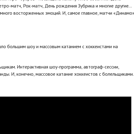
тро-матч, Рок-матч, День рождения Зубрика и многие другие…
 много восторженных эмоций. И, самое главное, матчи «Динамо
ло большим шоу и массовым катанием с хоккеистами на
щикам. Интерактивная шоу-программа, автограф-сессии,
ды. И, конечно, массовое катание хоккеистов с болельщиками.