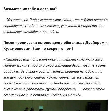
Возьмете их себе в арсенал?
-
Обязательно. Горди, кстати, отметил, что ребята неплохо
справлялись с заданиями. Может, уступали в скорости, но в
остальном выглядели достойно.
После тренировки вы еще долго общались с Дуайером и
Кузьменковым. Если не секрет, о чем?
-
Интересовался определенными тактическими нюансами.
Например, как в той или иной ситуации действовать в зоне
обороны. Где должен располагаться крайний нападающий,
где центральный. Сейчас хоккей меняется, все движется
вперед, важно не отставать. Горди показал мне, по какой
схеме можно работать. Думаю, попробуем – и даже в этом
сезоне: у нас еще осталось несколько матчей.