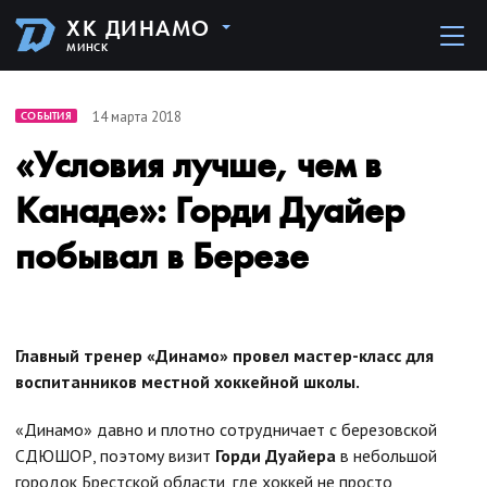
ХК ДИНАМО
МИНСК
14 марта 2018
СОБЫТИЯ
«Условия лучше, чем в
Канаде»: Горди Дуайер
побывал в Березе
Главный тренер «Динамо» провел мастер-класс для
воспитанников местной хоккейной школы.
«Динамо» давно и плотно сотрудничает с березовской
СДЮШОР, поэтому визит
Горди Дуайера
в небольшой
городок Брестской области, где хоккей не просто