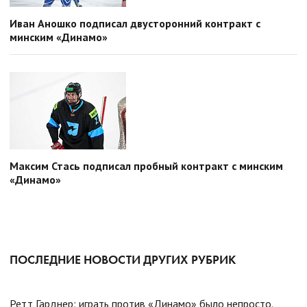
Иван Аношко подписал двусторонний контракт с
минским «Динамо»
Максим Стась подписал пробный контракт с минским
«Динамо»
ПОСЛЕДНИЕ НОВОСТИ ДРУГИХ РУБРИК
Ретт Гарднер: играть против «Динамо» было непросто.