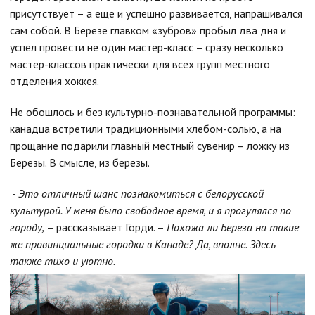
присутствует – а еще и успешно развивается, напрашивался
сам собой. В Березе главком «зубров» пробыл два дня и
успел провести не один мастер-класс – сразу несколько
мастер-классов практически для всех групп местного
отделения хоккея.
Не обошлось и без культурно-познавательной программы:
канадца встретили традиционными хлебом-солью, а на
прощание подарили главный местный сувенир – ложку из
Березы. В смысле, из березы.
-
Это отличный шанс познакомиться с белорусской
культурой. У меня было свободное время, и я прогулялся по
городу,
– рассказывает Горди. –
Похожа ли Береза на такие
же провинциальные городки в Канаде? Да, вполне. Здесь
также тихо и уютно.