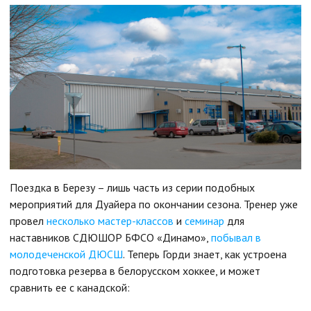
Поездка в Березу – лишь часть из серии подобных
мероприятий для Дуайера по окончании сезона. Тренер уже
провел
несколько мастер-классов
и
семинар
для
наставников СДЮШОР БФСО «Динамо»,
побывал в
молодеченской ДЮСШ
. Теперь Горди знает, как устроена
подготовка резерва в белорусском хоккее, и может
сравнить ее с канадской: