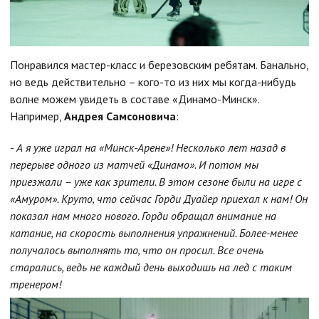
Понравился мастер-класс и березовским ребятам. Банально,
но ведь действительно – кого-то из них мы когда-нибудь
волне можем увидеть в составе «Динамо-Минск».
Например,
Андрея Самсоновича
:
-
А я уже играл на «Минск-Арене»! Несколько лет назад в
перерыве одного из матчей «Динамо». И потом мы
приезжали – уже как зрители. В этом сезоне были на игре с
«Амуром». Круто, что сейчас Горди Дуайер приехал к нам! Он
показал нам много нового. Горди обращал внимание на
катание, на скорость выполнения упражнений. Более-менее
получалось выполнять то, что он просил. Все очень
старались, ведь не каждый день выходишь на лед с таким
тренером!