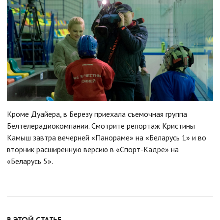
Кроме Дуайера, в Березу приехала съемочная группа
Белтелерадиокомпании. Смотрите репортаж Кристины
Камыш завтра вечерней «Панораме» на «Беларусь 1» и во
вторник расширенную версию в «Спорт-Кадре» на
«Беларусь 5».
В ЭТОЙ СТАТЬЕ