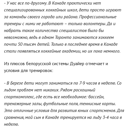
-
У нас все по-другому. В Канаде практически нет
специализированных хоккейных школ, дети просто играют
за команды своего города или района. Профессиональные
тренеры с ними не работают – только волонтеры. Да и
набрать такое количество специалистов было бы
невозможно, ведь в одном Торонто занимаются хоккеем
почти 50 тысяч детей. Только в последнее время в Канаде
стали появляться хоккейные академии, но их пока немного.
Из плюсов белорусской системы Дуайер отмечает и
условия для тренировок:
-
В Березе дети могут заниматься по 7-9 часов в неделю. Со
льдом проблем нет никаких. Рядом роскошный
спорткомплекс, где есть все необходимое: бассейн,
тренажерные залы, футбольные поля, теннисные корты.
Это отличные условия для развития юных спортсменов. Для
сравнения, мой сын в Канаде тренируется на льду 3-4 часа в
неделю.