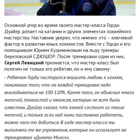
Основной упор во время своего мастер-класса Горди
Дуайер делает на катании и других элементах хоккейного
мастерства. Наставник уверен, что именно это – ключевой
фактор в развитии юных хоккеистов. Вместе с Горди и его
помощником Юрием Кузьменковым на льду тренеры
березовской СДЮШОР. После тренировки один из них,
Сергей Левицкий
признается, что мастер-класс был
полезен не только его ребятам, но и ему самому:
-
Ребятам Горди постарался внушить любовь к хоккею,
понимание того, что на каждой тренировке надо
выкладываться на 100-120%. Кроме того, он объяснил много
мелочей, тонкостей и нюансов, которые не всем были
известны. Дуайер сказал, что хоккей состоит из таких
мелочей, и только если над ними постоянно работать,
можно чего-то добиться. В ходе мастер-класса мы
выполняли те же упражнения, которые он использует на
тренировках «Динамо-Минск».