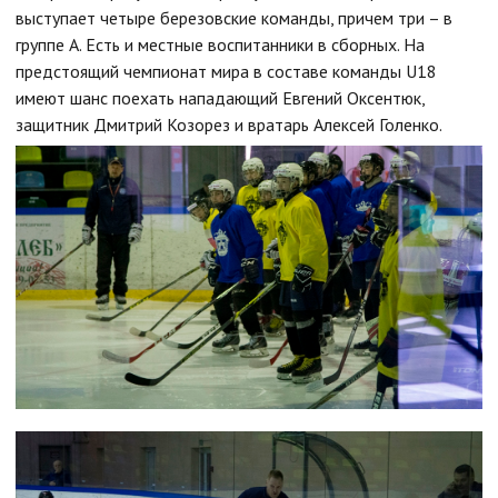
выступает четыре березовские команды, причем три – в
группе А. Есть и местные воспитанники в сборных. На
предстоящий чемпионат мира в составе команды U18
имеют шанс поехать нападающий Евгений Оксентюк,
защитник Дмитрий Козорез и вратарь Алексей Голенко.