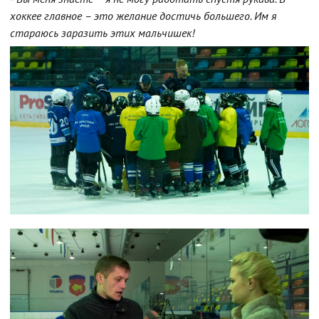
хоккее главное – это желание достичь большего. Им я
стараюсь заразить этих мальчишек!