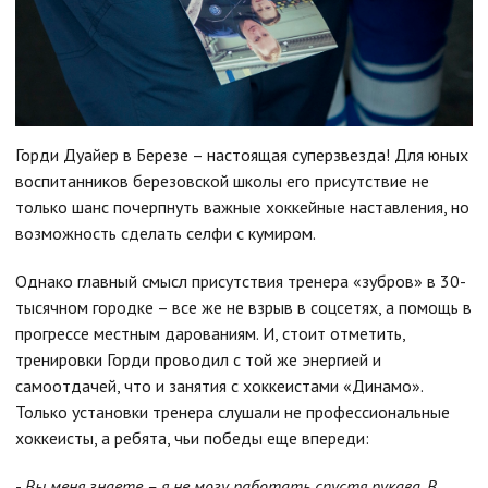
Горди Дуайер в Березе – настоящая суперзвезда! Для юных
воспитанников березовской школы его присутствие не
только шанс почерпнуть важные хоккейные наставления, но
возможность сделать селфи с кумиром.
Однако главный смысл присутствия тренера «зубров» в 30-
тысячном городке – все же не взрыв в соцсетях, а помощь в
прогрессе местным дарованиям. И, стоит отметить,
тренировки Горди проводил с той же энергией и
самоотдачей, что и занятия с хоккеистами «Динамо».
Только установки тренера слушали не профессиональные
хоккеисты, а ребята, чьи победы еще впереди:
-
Вы меня знаете – я не могу работать спустя рукава. В