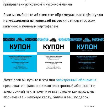
приправленную хреном и кусочком лайма.
Если вы выберете
абонемент «Премиум»
, вас ждёт
купон
на медальоны из говяжьей вырезки
с мясным соусом
капучино и печёным картофелем.
Даже если вы купите в эти дни
электронный абонемент
,
предъявите в фаншопах ваш электронный абонемент и
электронный чек, и получите все плюшки как владелец
абонемента – клубную карту, баллы и ваш подарок.