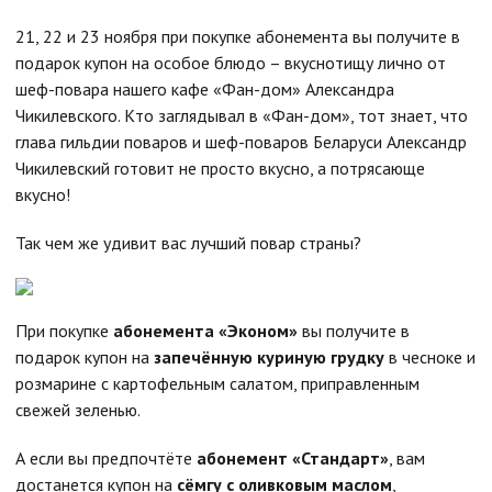
21, 22 и 23 ноября при покупке абонемента вы получите в
подарок купон на особое блюдо – вкуснотищу лично от
шеф-повара нашего кафе «Фан-дом» Александра
Чикилевского. Кто заглядывал в «Фан-дом», тот знает, что
глава гильдии поваров и шеф-поваров Беларуси Александр
Чикилевский готовит не просто вкусно, а потрясающе
вкусно!
Так чем же удивит вас лучший повар страны?
При покупке
абонемента «Эконом»
вы получите в
подарок купон на
запечённую куриную грудку
в чесноке и
розмарине с картофельным салатом, приправленным
свежей зеленью.
А если вы предпочтёте
абонемент «Стандарт»
, вам
достанется купон на
сёмгу с оливковым маслом
,