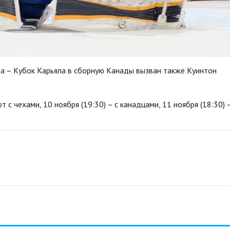
ра – Кубок Карьяла в сборную Канады вызван также Куинтон
 с чехами, 10 ноября (19:30) – с канадцами, 11 ноября (18:30) 