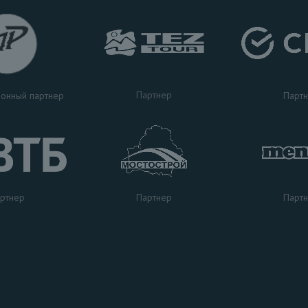
Партнер
Парт
онный партнер
ртнер
Парт
Партнер