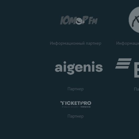
Информаци
Информационный партнер
Партнер
Па
Партнер