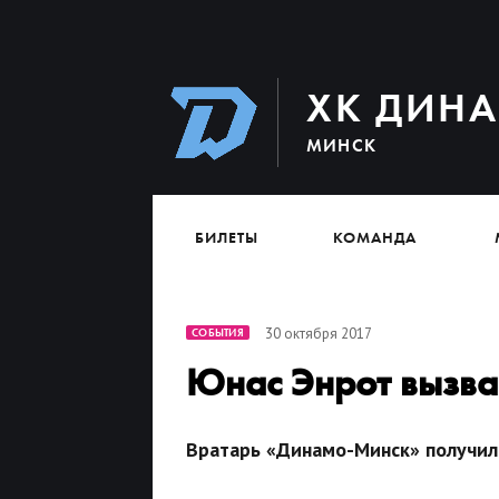
ХК ДИН
МИНСК
БИЛЕТЫ
КОМАНДА
30 октября 2017
СОБЫТИЯ
Юнас Энрот вызва
Вратарь «Динамо-Минск» получил 