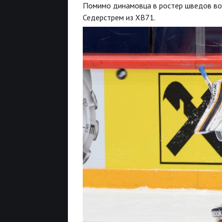
Помимо динамовца в ростер шведов вош
Седерстрем из ХВ71.