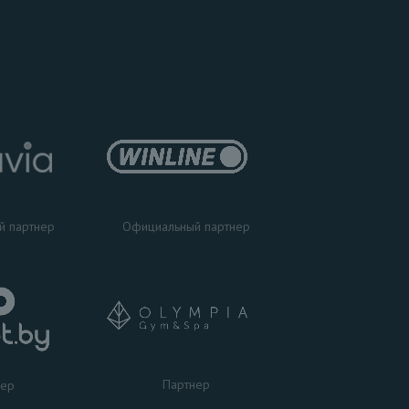
Официальный партнер
й партнер
Партнер
нер