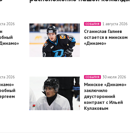
уста 2026
1 августа 2026
СОБЫТИЯ
н
Станислав Галиев
обный
остается в минском
«Динамо»
«Динамо»
уста 2026
30 июля 2026
СОБЫТИЯ
инамо»
Минское «Динамо»
робный
заключило
Сергеем
двусторонний
контракт с Ильей
Кулаковым