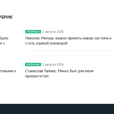
УБРИК
1 августа 2026
ИНТЕРВЬЮ
 было
Николас Мелош: важно принять новую систему и
е с
стать единой командой
1 августа 2026
ИНТЕРВЬЮ
отовыми к
Станислав Галиев: Минск был для меня
приоритетом