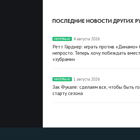
ПОСЛЕДНИЕ НОВОСТИ ДРУГИХ Р
4 августа 2026
ИНТЕРВЬЮ
Ретт Гарднер: играть против «Динамо»
непросто. Теперь хочу побеждать вмест
«зубрами»
1 августа 2026
ИНТЕРВЬЮ
Зак Фукале: сделаем все, чтобы быть г
старту сезона