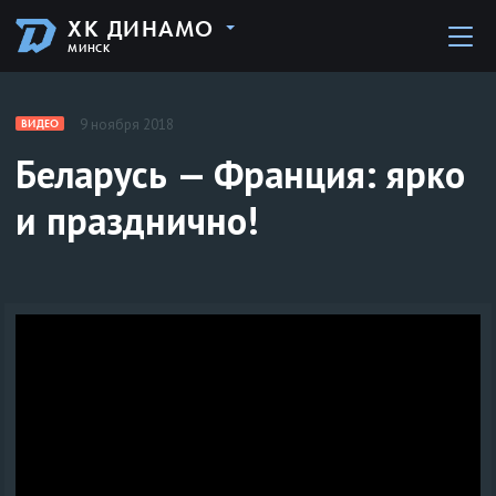
ХК ДИНАМО
МИНСК
9 ноября 2018
ВИДЕО
Беларусь — Франция: ярко
и празднично!