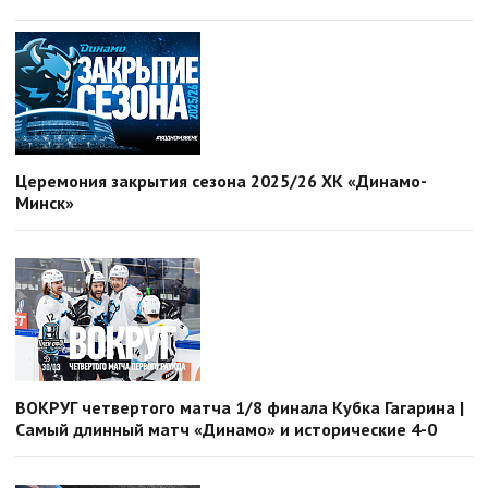
Церемония закрытия сезона 2025/26 ХК «Динамо-
Минск»
ВОКРУГ четвертого матча 1/8 финала Кубка Гагарина |
Самый длинный матч «Динамо» и исторические 4-0