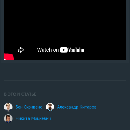
В ЭТОЙ СТАТЬЕ
Бен Скривенс
Александр Китаров
Никита Мицкевич