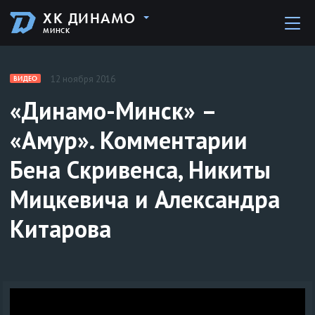
ХК ДИНАМО
МИНСК
12 ноября 2016
ВИДЕО
«Динамо-Минск» –
«Амур». Комментарии
Бена Скривенса, Никиты
Мицкевича и Александра
Китарова