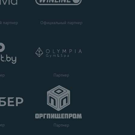
Официальный партнер
й партнер
Партнер
нер
нер
Партнер