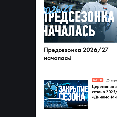
Предсезонка 2026/27
началась!
25 апр
ВИДЕО
Церемония 
сезона 2025
«Динамо-Ми