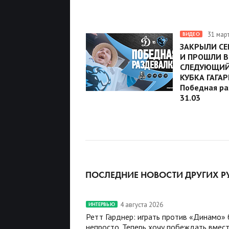
31 мар
ВИДЕО
ЗАКРЫЛИ СЕ
И ПРОШЛИ В
СЛЕДУЮЩИЙ
КУБКА ГАГАР
Победная ра
31.03
ПОСЛЕДНИЕ НОВОСТИ ДРУГИХ Р
4 августа 2026
ИНТЕРВЬЮ
Ретт Гарднер: играть против «Динамо»
непросто. Теперь хочу побеждать вмест