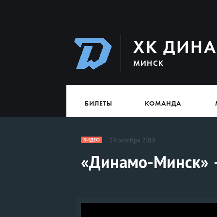
ХК ДИН
МИНСК
БИЛЕТЫ
КОМАНДА
29 октября 2018
ВИДЕО
«Динамо-Минск» 