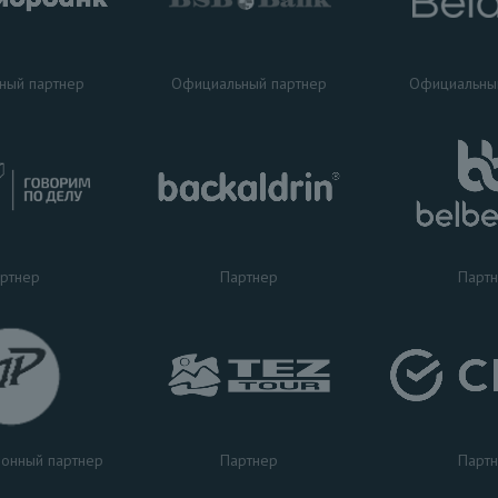
ный партнер
Официальный партнер
Официальны
ртнер
Партнер
Парт
Партнер
Парт
онный партнер