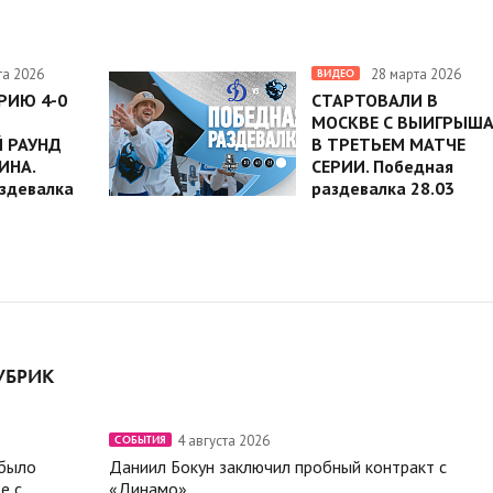
та 2026
28 марта 2026
ВИДЕО
РИЮ 4-0
СТАРТОВАЛИ В
МОСКВЕ С ВЫИГРЫШ
 РАУНД
В ТРЕТЬЕМ МАТЧЕ
ИНА.
СЕРИИ. Победная
здевалка
раздевалка 28.03
УБРИК
4 августа 2026
СОБЫТИЯ
 было
Даниил Бокун заключил пробный контракт с
е с
«Динамо»