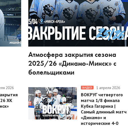
Атмосфера закрытия сезона
2025/26 «Динамо-Минск» с
болельщиками
еля 2026
1 апреля 2026
ВИДЕО
закрытия
ВОКРУГ четвертого
/26 ХК
матча 1/8 финала
нск»
Кубка Гагарина |
Самый длинный матч
«Динамо» и
исторические 4-0