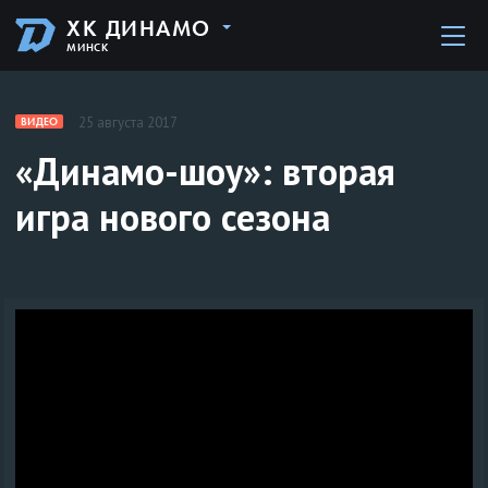
ХК ДИНАМО
МИНСК
25 августа 2017
ВИДЕО
«Динамо-шоу»: вторая
игра нового сезона