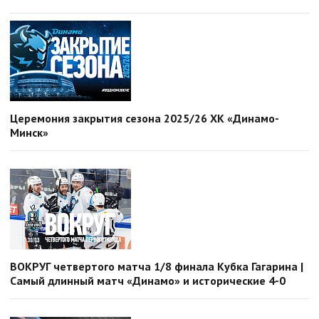
Церемония закрытия сезона 2025/26 ХК «Динамо-
Минск»
ВОКРУГ четвертого матча 1/8 финала Кубка Гагарина |
Самый длинный матч «Динамо» и исторические 4-0