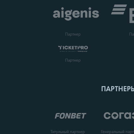
Партнер
Па
Партнер
ПАРТНЕР
Титульный партнер
Генеральный пар