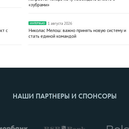
«зубрами»
1 августа 2026
ИНТЕРВЬЮ
кт с
Николас Мелош: важно принять новую систему и
стать единой командой
НАШИ ПАРТНЕРЫ И СПОНСОРЫ