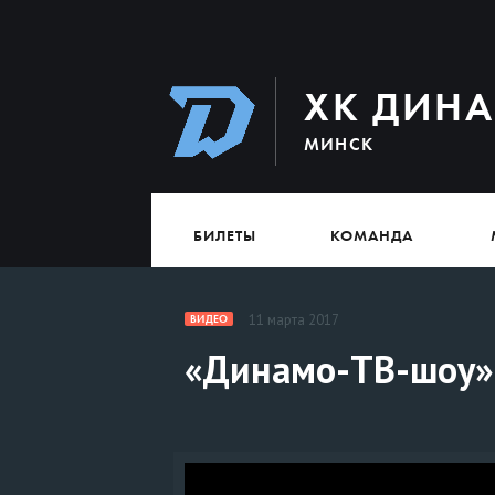
ХК ДИН
МИНСК
БИЛЕТЫ
КОМАНДА
11 марта 2017
ВИДЕО
«Динамо-ТВ-шоу»