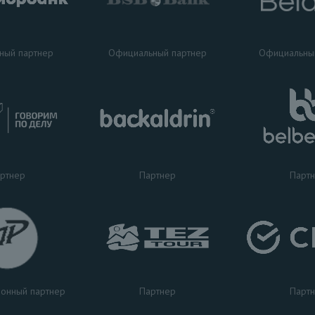
ный партнер
Официальный партнер
Официальны
ртнер
Партнер
Парт
Партнер
Парт
онный партнер