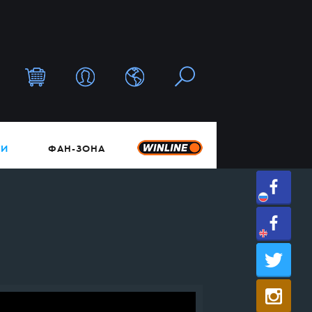
ТИ
ФАН-ЗОНА