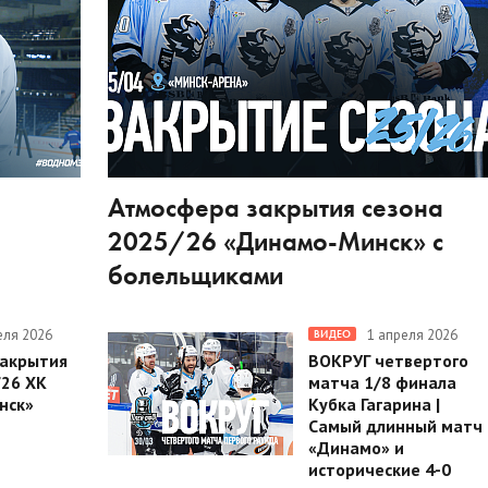
Атмосфера закрытия сезона
2025/26 «Динамо-Минск» с
болельщиками
еля 2026
1 апреля 2026
ВИДЕО
закрытия
ВОКРУГ четвертого
/26 ХК
матча 1/8 финала
нск»
Кубка Гагарина |
Самый длинный матч
«Динамо» и
исторические 4-0