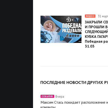
31 мар
ВИДЕО
ЗАКРЫЛИ СЕ
И ПРОШЛИ В
СЛЕДУЮЩИЙ
КУБКА ГАГАР
Победная ра
31.03
ПОСЛЕДНИЕ НОВОСТИ ДРУГИХ Р
Вчера
СОБЫТИЯ
Максим Стась покидает расположение 
команды