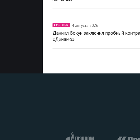
4 августа 2026
СОБЫТИЯ
Даниил Бокун заключил пробный контра
«Динамо»