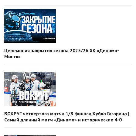
Церемония закрытия сезона 2025/26 ХК «Динамо-
Минск»
ВОКРУГ четвертого матча 1/8 финала Кубка Гагарина |
Самый длинный матч «Динамо» и исторические 4-0