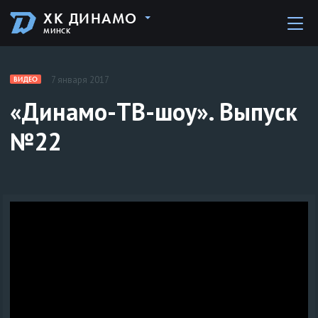
ХК ДИНАМО
МИНСК
7 января 2017
ВИДЕО
«Динамо-ТВ-шоу». Выпуск
№22