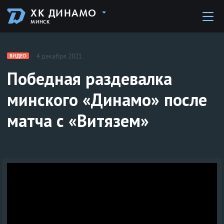
ХК ДИНАМО
МИНСК
4 декабря 2021
ВИДЕО
Победная раздевалка
минского «Динамо» после
матча с «Витязем»