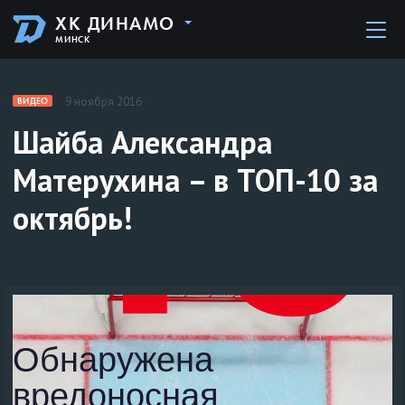
ХК ДИНАМО
МИНСК
9 ноября 2016
ВИДЕО
Шайба Александра
Матерухина – в ТОП-10 за
октябрь!