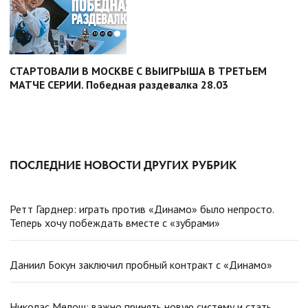
СТАРТОВАЛИ В МОСКВЕ С ВЫИГРЫША В ТРЕТЬЕМ
МАТЧЕ СЕРИИ. Победная раздевалка 28.03
ПОСЛЕДНИЕ НОВОСТИ ДРУГИХ РУБРИК
Ретт Гарднер: играть против «Динамо» было непросто.
Теперь хочу побеждать вместе с «зубрами»
Даниил Бокун заключил пробный контракт с «Динамо»
Николас Мелош: важно принять новую систему и стать