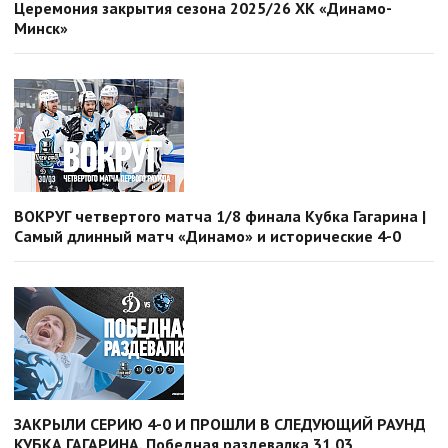
Церемония закрытия сезона 2025/26 ХК «Динамо-
Минск»
ВОКРУГ четвертого матча 1/8 финала Кубка Гагарина |
Самый длинный матч «Динамо» и исторические 4-0
ЗАКРЫЛИ СЕРИЮ 4-0 И ПРОШЛИ В СЛЕДУЮЩИЙ РАУНД
КУБКА ГАГАРИНА. Победная раздевалка 31.03