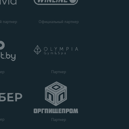
Официальный партнер
й партнер
Партнер
нер
нер
Партнер