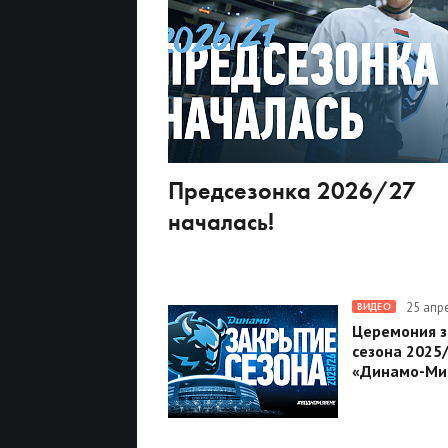
Предсезонка 2026/27
началась!
25 апр
ВИДЕО
Церемония 
сезона 2025
«Динамо-Ми