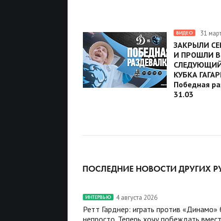
31 мар
ВИДЕО
ЗАКРЫЛИ СЕ
И ПРОШЛИ В
СЛЕДУЮЩИЙ
КУБКА ГАГАР
Победная ра
31.03
ПОСЛЕДНИЕ НОВОСТИ ДРУГИХ Р
4 августа 2026
ИНТЕРВЬЮ
Ретт Гарднер: играть против «Динамо»
непросто. Теперь хочу побеждать вмест