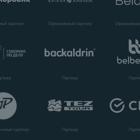
ный партнер
Официальный партнер
Официальны
ртнер
Партнер
Парт
Партнер
Парт
онный партнер