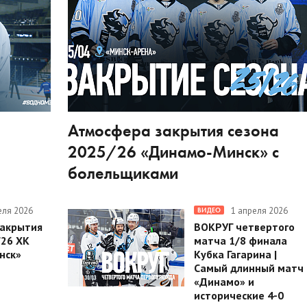
Атмосфера закрытия сезона
2025/26 «Динамо-Минск» с
болельщиками
еля 2026
1 апреля 2026
ВИДЕО
закрытия
ВОКРУГ четвертого
/26 ХК
матча 1/8 финала
нск»
Кубка Гагарина |
Самый длинный матч
«Динамо» и
исторические 4-0