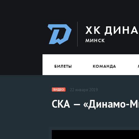
ХК ДИН
МИНСК
БИЛЕТЫ
КОМАНДА
22 января 2019
ВИДЕО
СКА — «Динамо-М