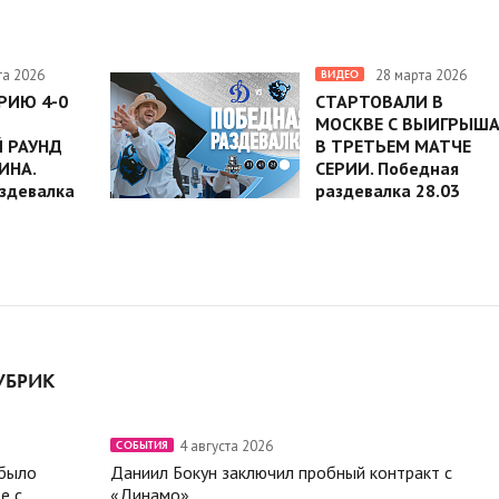
та 2026
28 марта 2026
ВИДЕО
РИЮ 4-0
СТАРТОВАЛИ В
МОСКВЕ С ВЫИГРЫШ
 РАУНД
В ТРЕТЬЕМ МАТЧЕ
ИНА.
СЕРИИ. Победная
здевалка
раздевалка 28.03
УБРИК
4 августа 2026
СОБЫТИЯ
 было
Даниил Бокун заключил пробный контракт с
е с
«Динамо»