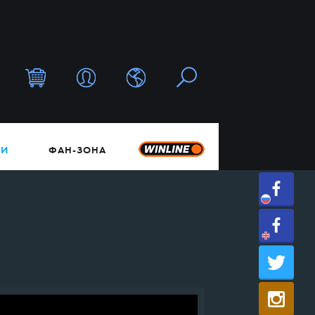
ТИ
ФАН-ЗОНА