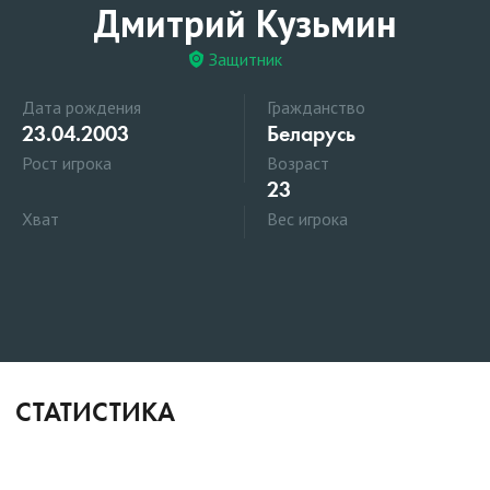
Дмитрий Кузьмин
Защитник
Дата рождения
Гражданство
23.04.2003
Беларусь
Рост игрока
Возраст
23
Хват
Вес игрока
СТАТИСТИКА