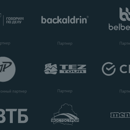
ртнер
Партнер
Парт
Партнер
Парт
онный партнер