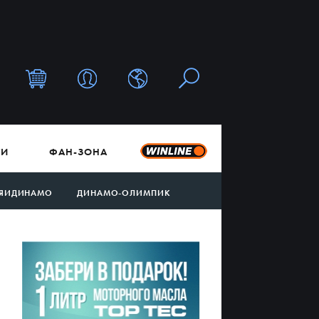
ТИ
ФАН-ЗОНА
ЯИДИНАМО
ДИНАМО-ОЛИМПИК