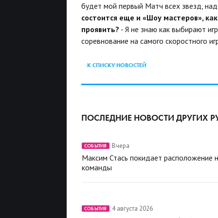
будет мой первый Матч всех звезд, на
состоится еще и «Шоу мастеров», ка
проявить?
- Я не знаю как выбирают иг
соревнование на самого скоростного иг
К СПИСКУ НОВОСТЕЙ
ПОСЛЕДНИЕ НОВОСТИ ДРУГИХ Р
Вчера
СОБЫТИЯ
Максим Стась покидает расположение 
команды
4 августа 2026
СОБЫТИЯ