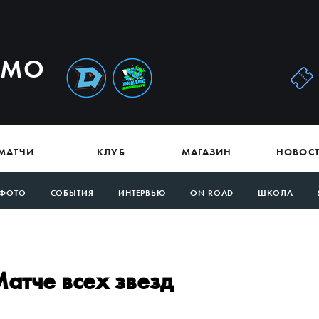
АМО
МАТЧИ
КЛУБ
МАГАЗИН
НОВОС
ФОТО
СОБЫТИЯ
ИНТЕРВЬЮ
ON ROAD
ШКОЛА
Матче всех звезд