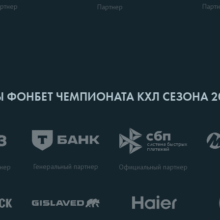
ртнер
Парт
Партнер
Ы ФОНБЕТ ЧЕМПИОНАТА КХЛ СЕЗОНА 2
Генеральный партнер
тнер
Официальный партнер