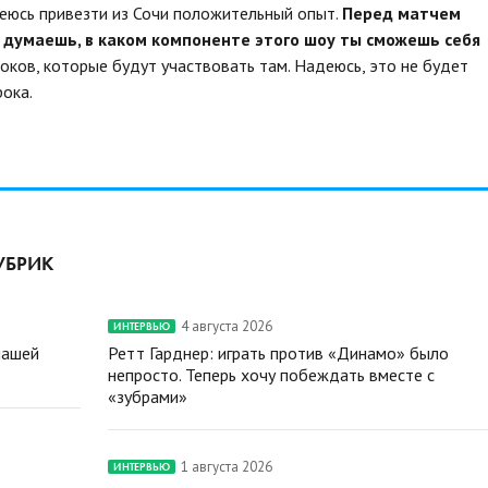
деюсь привезти из Сочи положительный опыт.
Перед матчем
к думаешь, в каком компоненте этого шоу ты сможешь себя
роков, которые будут участвовать там. Надеюсь, это не будет
рока.
УБРИК
4 августа 2026
ИНТЕРВЬЮ
нашей
Ретт Гарднер: играть против «Динамо» было
непросто. Теперь хочу побеждать вместе с
«зубрами»
1 августа 2026
ИНТЕРВЬЮ