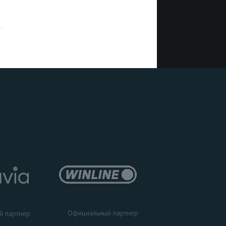
Официальный партнер
й партнер