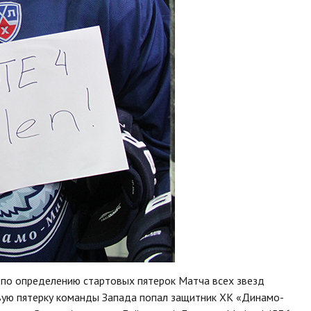
по определению стартовых пятерок Матча всех звезд
рвую пятерку команды Запада попал защитник ХК «Динамо-