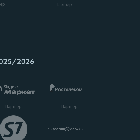
нер
Партнер
025/2026
Партнер
Партнер