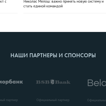
кт с
Николас Мелош: важно принять новую систему и
стать единой командой
НАШИ ПАРТНЕРЫ И СПОНСОРЫ
ный партнер
Официальный партнер
Официальны