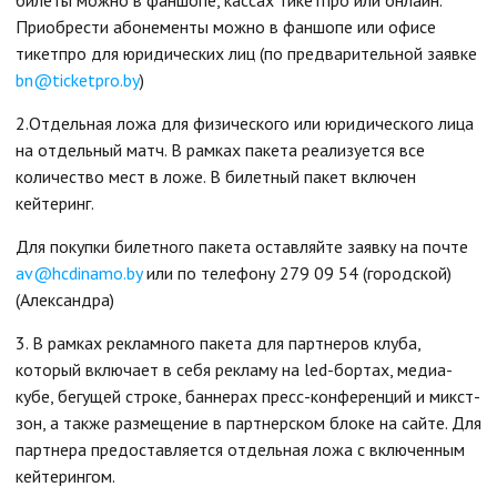
билеты можно в фаншопе, кассах тикетпро или онлайн.
Приобрести абонементы можно в фаншопе или офисе
тикетпро для юридических лиц (по предварительной заявке
bn@ticketpro.by
)
2.Отдельная ложа для физического или юридического лица
на отдельный матч. В рамках пакета реализуется все
количество мест в ложе. В билетный пакет включен
кейтеринг.
Для покупки билетного пакета оставляйте заявку на почте
av@hcdinamo.by
или по телефону 279 09 54 (городской)
(Александра)
3. В рамках рекламного пакета для партнеров клуба,
который включает в себя рекламу на led-бортах, медиа-
кубе, бегущей строке, баннерах пресс-конференций и микст-
зон, а также размещение в партнерском блоке на сайте. Для
партнера предоставляется отдельная ложа с включенным
кейтерингом.