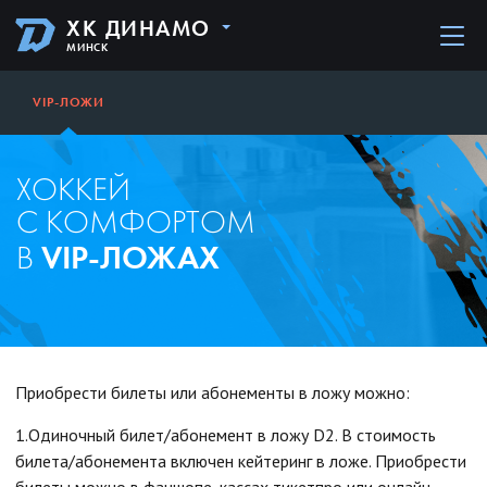
ХК ДИНАМО
МИНСК
VIP-ЛОЖИ
ХОККЕЙ
С КОМФОРТОМ
VIP-ЛОЖАХ
В
Приобрести билеты или абонементы в ложу можно:
1.Одиночный билет/абонемент в ложу D2. В стоимость
билета/абонемента включен кейтеринг в ложе. Приобрести