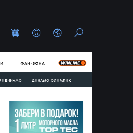
ТИ
ФАН-ЗОНА
ЯИДИНАМО
ДИНАМО-ОЛИМПИК