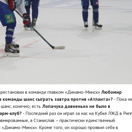
ерестановки в команде главком «Динамо-Минск»
Любомир
ов команды шанс сыграть завтра против «Атланта»?
- Пока н
 шанс, конечно, есть.
Лопачука давненько не было в
фарм-клуб?
- Последний раз он играл за нас на Кубке ЛЖД в Риге
авмированные, а Станислав – практически единственный
с «Динамо-Минск». Кроме того, он хорошо проявил себя в