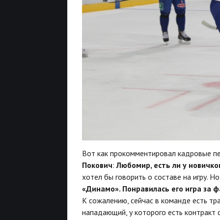
Вот как прокомментировал кадровые п
Покович
:
Любомир, есть ли у новичк
хотел бы говорить о составе на игру. Но
«Динамо». Понравилась его игра за 
К сожалению, сейчас в команде есть тр
нападающий, у которого есть контракт 