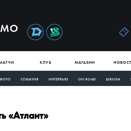
АМО
МАТЧИ
КЛУБ
МАГАЗИН
НОВОС
ФОТО
СОБЫТИЯ
ИНТЕРВЬЮ
ON ROAD
ШКОЛА
ть «Атлант»