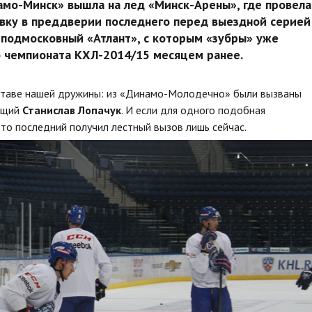
амо-Минск» вышла на лед «Минск-Арены», где провела
ку в преддверии последнего перед выездной серией
 подмосковный «Атлант», с которым «зубры» уже
о чемпионата КХЛ-2014/15 месяцем ранее.
составе нашей дружины: из «Динамо-Молодечно» были вызваны
ющий
Станислав Лопачук
. И если для одного подобная
 то последний получил лестный вызов лишь сейчас.