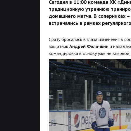
Сегодня в 11:00 команда ХК «Дин
традиционную утреннюю трениров
домашнего матча. В соперниках –
встречались в рамках регулярног
Сразу бросались в глаза изменения в 
защитник
Андрей Филичкин
и напада
командировка в основу уже не впервой,