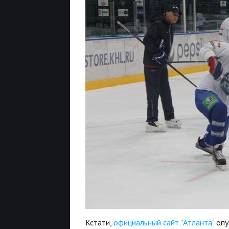
Кстати,
официальный сайт "Атланта"
опу