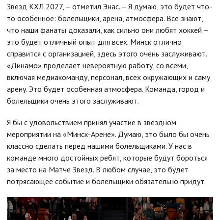
Звезд КХЛ 2027, – отметил Энас. – Я думаю, это будет что-
то особенное: болельщики, арена, атмосфера. Все знают,
что наши фанаты доказали, как сильно они любят хоккей –
это будет отличный опыт для всех. Минск отлично
справится с организацией, здесь этого очень заслуживают.
«Динамо» проделает невероятную работу, со всеми,
включая медиакоманду, персонал, всех окружающих и саму
арену. Это будет особенная атмосфера. Команда, город и
болельщики очень этого заслуживают.
Я бы с удовольствием принял участие в звездном
мероприятии на «Минск-Арене». Думаю, это было бы очень
классно сделать перед нашими болельщиками. У нас в
команде много достойных ребят, которые будут бороться
за место на Матче Звезд. В любом случае, это будет
потрясающее событие и болельщики обязательно придут.