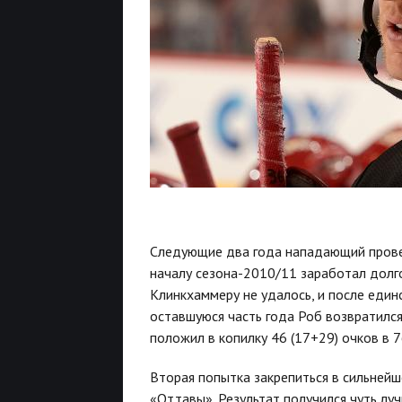
Следующие два года нападающий провел
началу сезона-2010/11 заработал долг
Клинкхаммеру не удалось, и после един
оставшуюся часть года Роб возвратился
положил в копилку 46 (17+29) очков в 7
Вторая попытка закрепиться в сильнейше
«Оттавы». Результат получился чуть лу