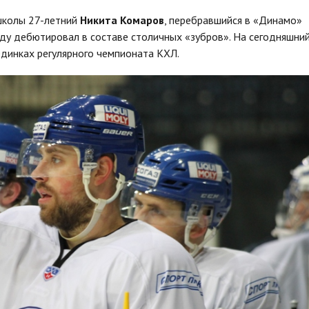
школы 27-летний
Никита Комаров
, перебравшийся в «Динамо»
оду дебютировал в составе столичных «зубров». На сегодняшни
оединках регулярного чемпионата КХЛ.