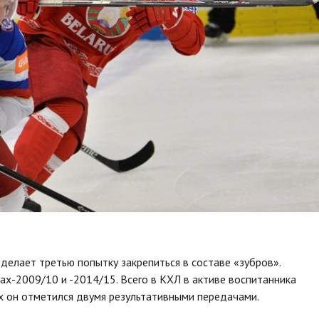
делает третью попытку закрепиться в составе «зубров».
х-2009/10 и -2014/15. Всего в КХЛ в активе воспитанника
х он отметился двумя результативными передачами.