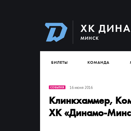
ХК ДИН
МИНСК
БИЛЕТЫ
КОМАНДА
16 июня 2016
СОБЫТИЯ
Клинкхаммер, Ком
ХК «Динамо-Минс