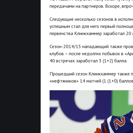
передачами на партнеров. Вскоре, впро
Следующие несколько сезонов в исполн
успешным стал для него первый полноце
первенства Клинкхаммер заработал 20 
Сезон-2014/15 нападающий также прове
клубов – после недолгих побывок в «Ар
40 встречах заработал 3 (1+2) балла.
Прошедший сезон Клинкхаммер также пр
«нефтяников» 14 матчей (1 (1+0) баллов