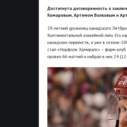
Достигнута договоренность о заклю
Комаровым, Артемом Волковым и Ар
29-летний уроженец канадского Летбр
Континентальной хоккейной лиги. Его к
канадских первенств, а уже в сезоне-2
стал «Норфолк Эдмиралс» – фарм-клуб 
провел 66 матчей и набрал в них 24 (12