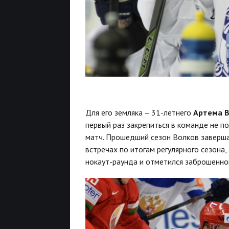
Для его земляка – 31-летнего
Артема В
первый раз закрепиться в команде не п
матч. Прошедший сезон Волков завершал 
встречах по итогам регулярного сезона,
нокаут-раунда и отметился заброшенно