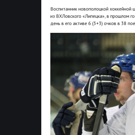
Воспитанник новополоцкой хоккейной 
из ВХЛовского «Липецка», в прошлом г
день в его активе 6 (3+3) очков в 38 п