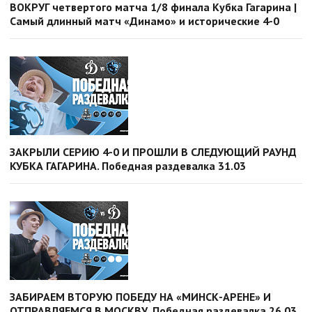
ВОКРУГ четвертого матча 1/8 финала Кубка Гагарина |
Самый длинный матч «Динамо» и исторические 4-0
ЗАКРЫЛИ СЕРИЮ 4-0 И ПРОШЛИ В СЛЕДУЮЩИЙ РАУНД
КУБКА ГАГАРИНА. Победная раздевалка 31.03
ЗАБИРАЕМ ВТОРУЮ ПОБЕДУ НА «МИНСК-АРЕНЕ» И
ОТПРАВЛЯЕМСЯ В МОСКВУ. Победная раздевалка 26.03