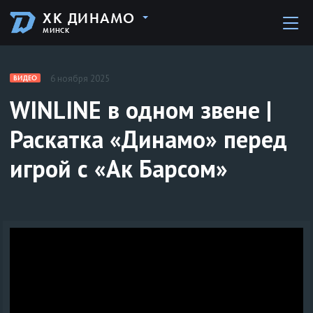
ХК ДИНАМО
МИНСК
6 ноября 2025
ВИДЕО
WINLINE в одном звене |
Раскатка «Динамо» перед
игрой с «Ак Барсом»