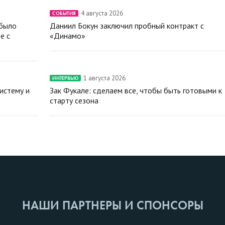
4 августа 2026
СОБЫТИЯ
 было
Даниил Бокун заключил пробный контракт с
е с
«Динамо»
1 августа 2026
ИНТЕРВЬЮ
истему и
Зак Фукале: сделаем все, чтобы быть готовыми к
старту сезона
НАШИ ПАРТНЕРЫ И СПОНСОРЫ