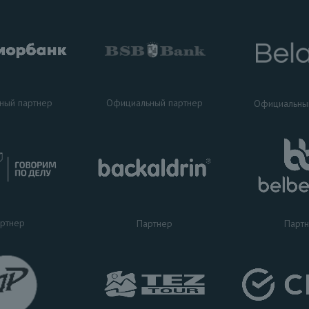
ный партнер
Официальный партнер
Официальны
ртнер
Партнер
Парт