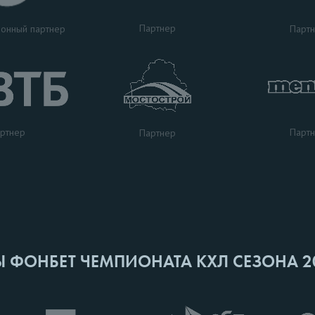
Партнер
Парт
онный партнер
ртнер
Парт
Партнер
Ы ФОНБЕТ ЧЕМПИОНАТА КХЛ СЕЗОНА 2