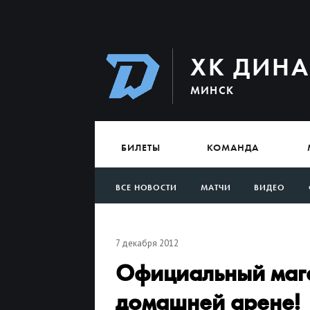
ХК ДИН
МИНСК
БИЛЕТЫ
КОМАНДА
ВСЕ НОВОСТИ
МАТЧИ
ВИДЕО
АРХИВ
7 декабря 2012
Официальный мага
домашней арене!