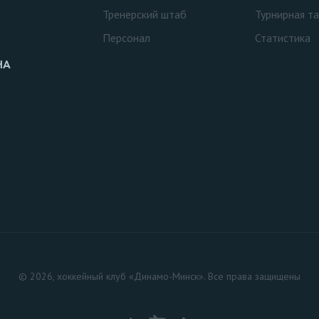
Тренерский штаб
Турнирная т
Персонал
Статистика
НА
© 2026, хоккейный клуб «Динамо-Минск». Все права защищены