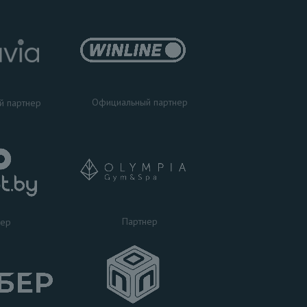
Официальный партнер
й партнер
Партнер
нер