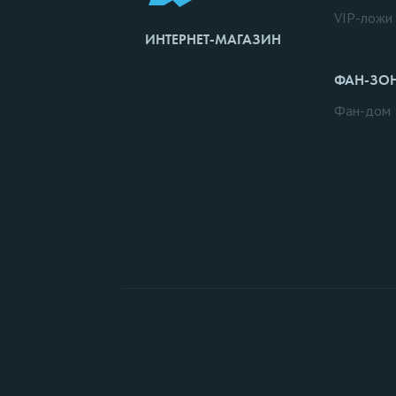
VIP-ложи
ИНТЕРНЕТ-МАГАЗИН
ФАН-ЗО
Фан-дом