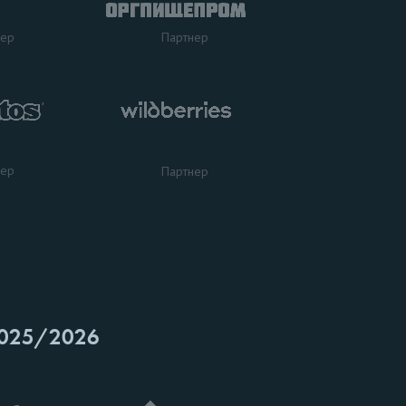
нер
Партнер
нер
Партнер
025/2026