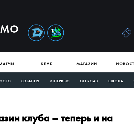
АМО
МАТЧИ
КЛУБ
МАГАЗИН
НОВОС
ФОТО
СОБЫТИЯ
ИНТЕРВЬЮ
ON ROAD
ШКОЛА
зин клуба – теперь и на