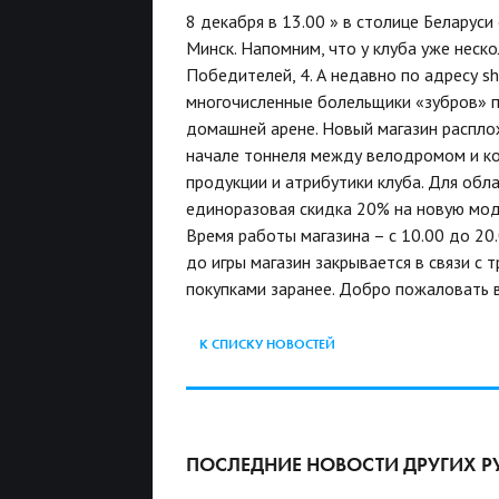
8 декабря в 13.00 » в столице Беларус
Минск. Напомним, что у клуба уже неск
Победителей, 4. А недавно по адресу sh
многочисленные болельщики «зубров» 
домашней арене. Новый магазин расплож
начале тоннеля между велодромом и ко
продукции и атрибутики клуба. Для обл
единоразовая скидка 20% на новую мод
Время работы магазина – с 10.00 до 20
до игры магазин закрывается в связи с
покупками заранее. Добро пожаловать в
К СПИСКУ НОВОСТЕЙ
ПОСЛЕДНИЕ НОВОСТИ ДРУГИХ Р