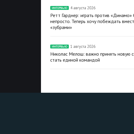
4 августа 2026
ИНТЕРВЬЮ
Ретт Гарднер: играть против «Динамо»
непросто. Теперь хочу побеждать вмест
«зубрами»
1 августа 2026
ИНТЕРВЬЮ
Николас Мелош: важно принять новую с
стать единой командой