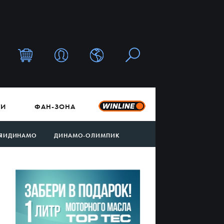
ТИ
ФАН-ЗОНА
ЯИДИНАМО
ДИНАМО-ОЛИМПИК