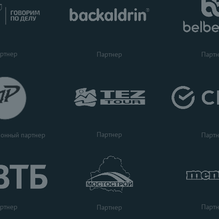
ртнер
Партнер
Парт
Партнер
Парт
онный партнер
ртнер
Парт
Партнер