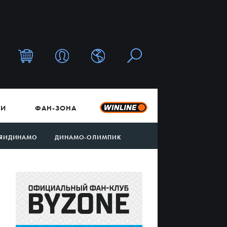
ТИ
ФАН-ЗОНА
ЯИДИНАМО
ДИНАМО-ОЛИМПИК