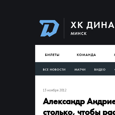
ХК ДИН
МИНСК
БИЛЕТЫ
КОМАНДА
ВСЕ НОВОСТИ
МАТЧИ
ВИДЕО
АРХИВ
13 ноября 2012
Александр Андрие
столько, чтобы ра