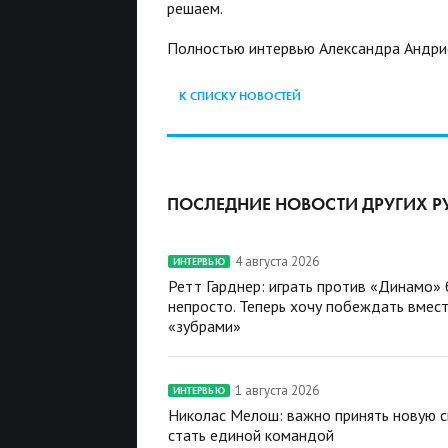
решаем.
Полностью интервью Александра Андри
К СПИСКУ НОВОСТЕЙ
ПОСЛЕДНИЕ НОВОСТИ ДРУГИХ Р
4 августа 2026
ИНТЕРВЬЮ
Ретт Гарднер: играть против «Динамо»
непросто. Теперь хочу побеждать вмест
«зубрами»
1 августа 2026
ИНТЕРВЬЮ
Николас Мелош: важно принять новую с
стать единой командой