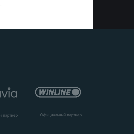
Официальный партнер
й партнер