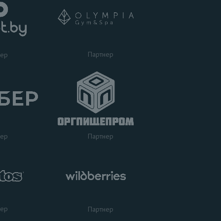
Партнер
нер
нер
Партнер
нер
Партнер