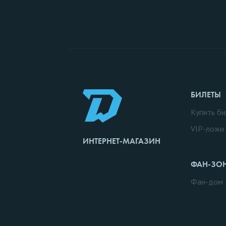
БИЛЕТЫ
Купить би
VIP-ложи
ИНТЕРНЕТ-МАГАЗИН
ФАН-ЗО
Фан-дом