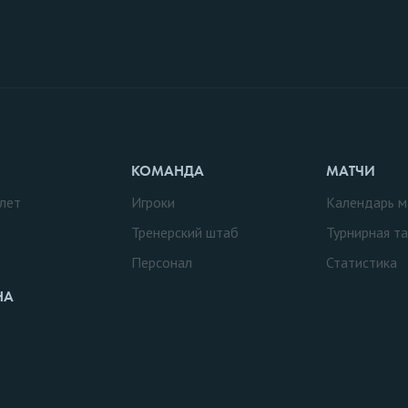
КОМАНДА
МАТЧИ
лет
Игроки
Календарь м
Тренерский штаб
Турнирная т
Персонал
Статистика
НА