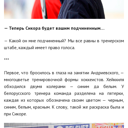
— Теперь Сикора будет вашим подчиненным…
— Какой он мне подчиненный? Мы все равны в тренерском
штабе, каждый имеет право голоса.
***
Первое, что бросилось в глаза на занятии Андриевского, —
многоцветье тренировочной формы хоккеистов. Хейккиля
обходился двумя колерами — синим да белым. У
белорусского тренера команда разделена на пятерки,
каждая из которых обозначена своим цветом — черным,
синим, белым, красным. К слову, такой же раскраска была и
при Сикоре.