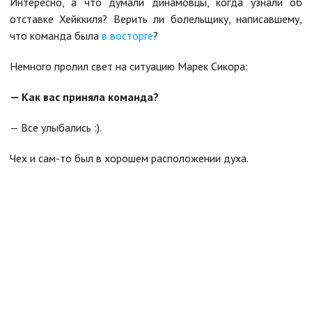
Интересно, а что думали динамовцы, когда узнали об
отставке Хейккиля? Верить ли болельщику, написавшему,
что команда была
в восторге
?
Немного пролил свет на ситуацию Марек Сикора:
— Как вас приняла команда?
— Все улыбались :).
Чех и сам-то был в хорошем расположении духа.