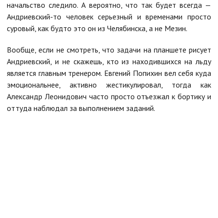
начальство следило. А вероятно, что так будет всегда —
Андриевский-то человек серьезный и временами просто
суровый, как будто это он из Челябинска, а не Мезин.
Вообще, если не смотреть, что задачи на планшете рисует
Андриевский, и не скажешь, кто из находившихся на льду
является главным тренером. Евгений Попихин вел себя куда
эмоциональнее, активно жестикулировал, тогда как
Александр Леонидович часто просто отъезжал к бортику и
оттуда наблюдал за выполнением заданий.