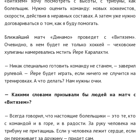
«Витязем» хочу посмотреть с высоты, с трибуны, как
болельщик. Нужно оценить команду: новых хоккеистов,
скорости, действия в неравных составах. А затем уже нужно
договариваться о том, как я буду помогать.
Ближайший матч «Динамо» проведет с «Витязем».
Очевидно, в нем будет не только хоккей — чеховские
хулиганы намеревались мстить Йере Каралахти.
— Никак специально готовить команду не станем, — заверил
рулевой. — Йере будет играть, если ничего не случится на
тренировках. А что делать? Нам нужны очки.
— Какими словами призывали бы людей на матч с
«Витязем»?
— Всегда говорил, что настоящие болельщики — это те, кто
с командой и в горе, и в радости. За руку человека на
трибуну не притащишь. Если у человека лежит сердце, если
он переживает за дружину — придет сам.