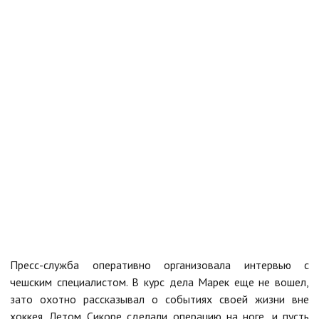
Пресс-служба оперативно организовала интервью с
чешским специалистом. В курс дела Марек еще не вошел,
зато охотно рассказывал о событиях своей жизни вне
хоккея. Летом Сикоре сделали операцию на ноге, и пусть