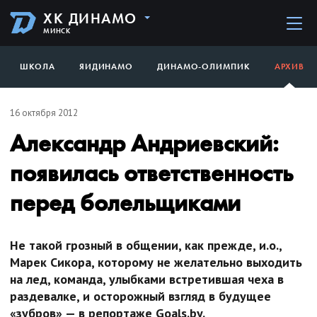
ХК ДИНАМО
МИНСК
ШКОЛА
ЯИДИНАМО
ДИНАМО-ОЛИМПИК
АРХИВ
16 октября 2012
Александр Андриевский:
появилась ответственность
перед болельщиками
Не такой грозный в общении, как прежде, и.о.,
Марек Сикора, которому не желательно выходить
на лед, команда, улыбками встретившая чеха в
раздевалке, и осторожный взгляд в будущее
«зубров» — в репортаже Goals.by.