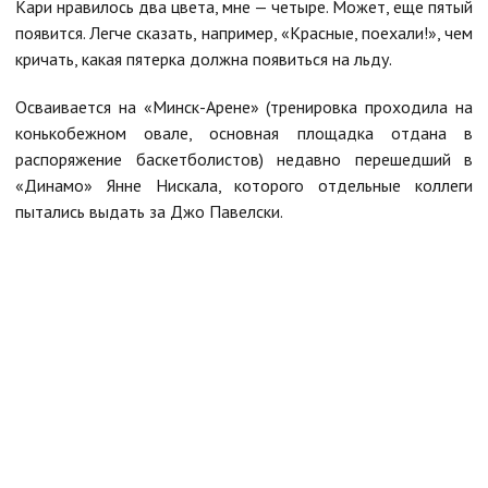
Кари нравилось два цвета, мне — четыре. Может, еще пятый
появится. Легче сказать, например, «Красные, поехали!», чем
кричать, какая пятерка должна появиться на льду.
Осваивается на «Минск-Арене» (тренировка проходила на
конькобежном овале, основная площадка отдана в
распоряжение баскетболистов) недавно перешедший в
«Динамо» Янне Нискала, которого отдельные коллеги
пытались выдать за Джо Павелски.