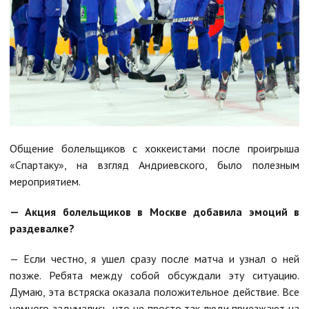
Общение болельщиков с хоккеистами после проигрыша
«Спартаку», на взгляд Андриевского, было полезным
мероприятием.
— Акция болельщиков в Москве добавила эмоций в
раздевалке?
— Если честно, я ушел сразу после матча и узнал о ней
позже. Ребята между собой обсуждали эту ситуацию.
Думаю, эта встряска оказала положительное действие. Все
немного задумались, что не просто так люди приезжают на