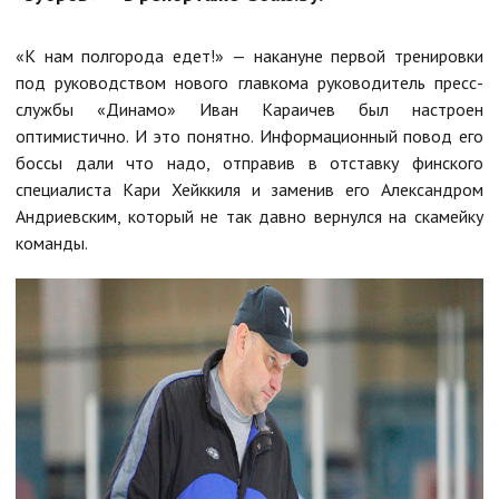
«К нам полгорода едет!» — накануне первой тренировки
под руководством нового главкома руководитель пресс-
службы «Динамо» Иван Караичев был настроен
оптимистично. И это понятно. Информационный повод его
боссы дали что надо, отправив в отставку финского
специалиста Кари Хейккиля и заменив его Александром
Андриевским, который не так давно вернулся на скамейку
команды.