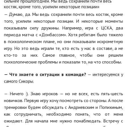
сильнее прошлогодней. Мы ведь сохранили почти весь
костяк, кроме того, усилили некоторые позиции»
— Думаю, да. Мы ведь сохранили почти весь костяк, кроме
того, усилили некоторые позиции. И некоторые моменты
показывали силу дружины. Например, игра с ЦСКА, два
периода матча с «Донбассом». Хотя ребятам было тяжело
в психологическом плане, но они показывали искрометную
игру. Но это ведь играли те, кто есть у нас в составе, а не
кто-то за них. Самое главное, чтобы они решили
психологические проблемы и показали то, на что способны.
— Что знаете о ситуации в команде?
— интересуемся у
самого Сикоры.
— Ничего :). Знаю игроков — но не всех, есть пять-шесть
новичков. Первую игру хочу посмотреть со стороны. А после
тренировки будем обсуждать с Андриевским и Попихиным,
как сотрудничать, необходимо понять, что от меня
ожидают. Для начала мне нужно понаблюдать. Встречу с