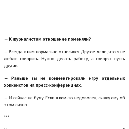
— К журналистам отношение поменяли?
— Всегда к ним нормально относился. Другое дело, что я не
люблю говорить. Нужно делать работу, а говорят пусть
другие.
— Раньше вы не комментировали игру отдельных
хоккеистов на пресс-конференциях.
— И сейчас не буду. Если я кем-то недоволен, скажу ему об
этом лично.
***