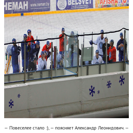
— Повеселее стало :), — поясняет Александр Леонидович. —