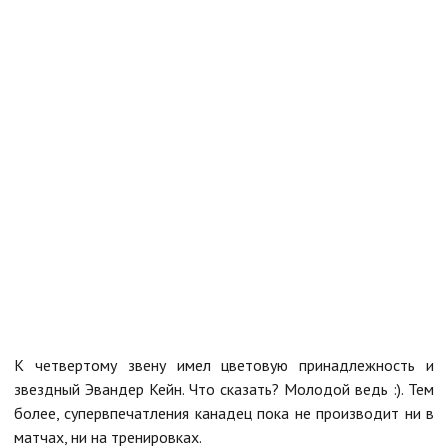
К четвертому звену имел цветовую принадлежность и
звездный Эвандер Кейн. Что сказать? Молодой ведь :). Тем
более, супервпечатления канадец пока не производит ни в
матчах, ни на тренировках.