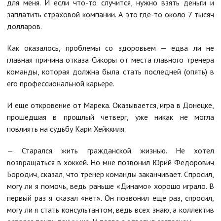
для меня. И если что-то случится, нужно взять деньги и
заплатить страховой компании. А это где-то около 7 тысяч
долларов.
Как оказалось, проблемы со здоровьем — едва ли не
главная причина отказа Сикоры от места главного тренера
команды, которая должна была стать последней (опять) в
его профессиональной карьере.
И еще откровение от Марека. Оказывается, игра в Донецке,
прошедшая в прошлый четверг, уже никак не могла
повлиять на судьбу Кари Хейккиля.
— Старался жить гражданской жизнью. Не хотел
возвращаться в хоккей. Но мне позвонил Юрий Федорович
Бородич, сказал, что тренер команды заканчивает. Спросил,
могу ли я помочь, ведь раньше «Динамо» хорошо играло. В
первый раз я сказал «нет». Он позвонил еще раз, спросил,
могу ли я стать консультантом, ведь всех знаю, а коллектив