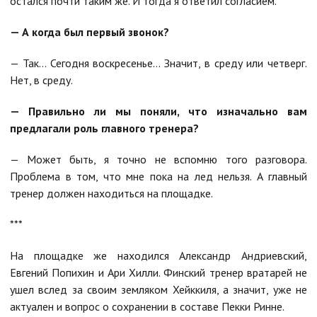
остался почти таким же. И тогда я ответил согласием.
— А когда был первый звонок?
— Так… Сегодня воскресенье… Значит, в среду или четверг.
Нет, в среду.
— Правильно ли мы поняли, что изначально вам
предлагали роль главного тренера?
— Может быть, я точно не вспомню того разговора.
Проблема в том, что мне пока на лед нельзя. А главный
тренер должен находиться на площадке.
***
На площадке же находился Александр Андриевский,
Евгений Попихин и Ари Хилли. Финский тренер вратарей не
ушел вслед за своим земляком Хейккиля, а значит, уже не
актуален и вопрос о сохранении в составе Пекки Ринне.