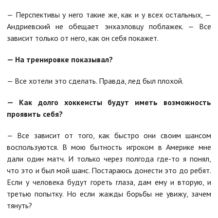
— Перспективы у него такие же, как и у всех остальных, —
Андриевский не обещает энхаэловцу поблажек. — Все
зависит только от него, как он себя покажет.
— На тренировке показывал?
— Все хотели это сделать. Правда, лед был плохой.
— Как долго хоккеисты будут иметь возможность
проявить себя?
— Все зависит от того, как быстро они своим шансом
воспользуются. В мою бытность игроком в Америке мне
дали один матч. И только через полгода где-то я понял,
что это и был мой шанс. Постараюсь донести это до ребят.
Если у человека будут гореть глаза, дам ему и вторую, и
третью попытку. Но если жажды борьбы не увижу, зачем
тянуть?