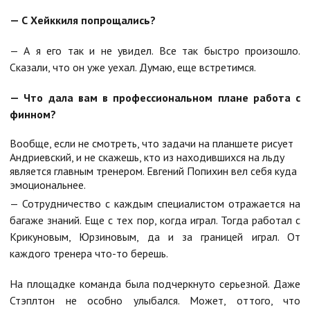
— С Хейккиля попрощались?
— А я его так и не увидел. Все так быстро произошло.
Сказали, что он уже уехал. Думаю, еще встретимся.
— Что дала вам в профессиональном плане работа с
финном?
Вообще, если не смотреть, что задачи на планшете рисует
Андриевский, и не скажешь, кто из находившихся на льду
является главным тренером. Евгений Попихин вел себя куда
эмоциональнее.
— Сотрудничество с каждым специалистом отражается на
багаже знаний. Еще с тех пор, когда играл. Тогда работал с
Крикуновым, Юрзиновым, да и за границей играл. От
каждого тренера что-то берешь.
На площадке команда была подчеркнуто серьезной. Даже
Стэплтон не особно улыбался. Может, оттого, что