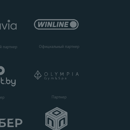
Официальный партнер
й партнер
Партнер
нер