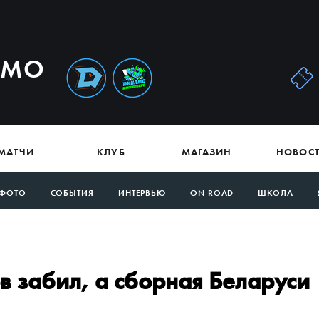
АМО
МАТЧИ
КЛУБ
МАГАЗИН
НОВОС
ФОТО
СОБЫТИЯ
ИНТЕРВЬЮ
ON ROAD
ШКОЛА
в забил, а сборная Беларуси