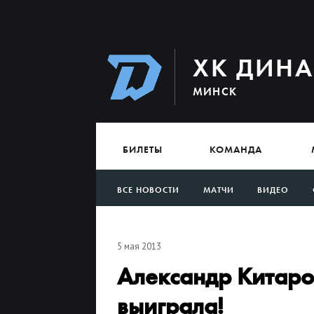
ХК ДИН
МИНСК
БИЛЕТЫ
КОМАНДА
ВСЕ НОВОСТИ
МАТЧИ
ВИДЕО
АРХИВ
5 мая 2013
Александр Китаро
выиграла!