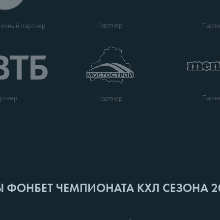
Партнер
Парт
онный партнер
ртнер
Парт
Партнер
Ы ФОНБЕТ ЧЕМПИОНАТА КХЛ СЕЗОНА 2