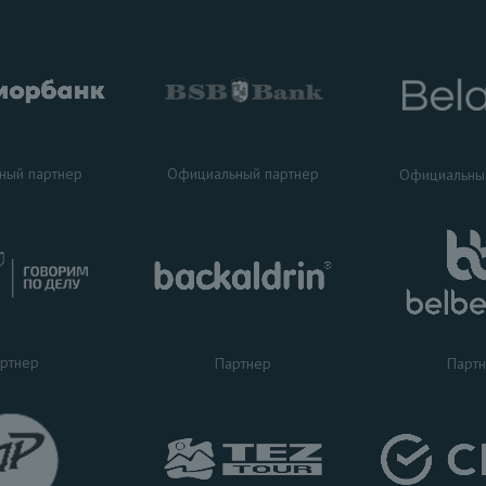
ный партнер
Официальный партнер
Официальны
ртнер
Партнер
Парт