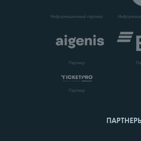
Информаци
Информационный партнер
Партнер
Па
Партнер
ПАРТНЕР