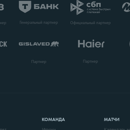
Генеральный партнер
тнер
Официальный партнер
Партнер
Партнер
КОМАНДА
МАТЧИ
лет
Игроки
Календарь м