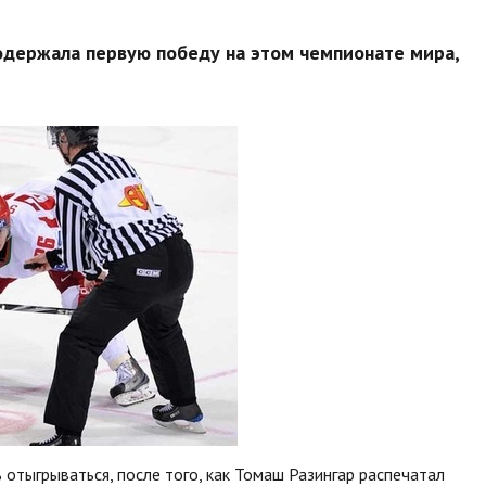
одержала первую победу на этом чемпионате мира,
тыгрываться, после того, как Томаш Разингар распечатал