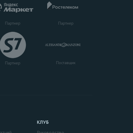
Партнер
Партнер
Поставщик
Партнер
КЛУБ
атчей
Руководство