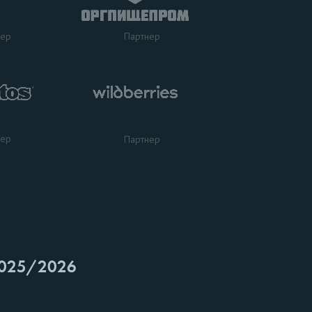
нер
Партнер
нер
Партнер
025/2026