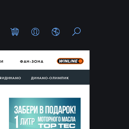
ТИ
ФАН-ЗОНА
ЯИДИНАМО
ДИНАМО-ОЛИМПИК