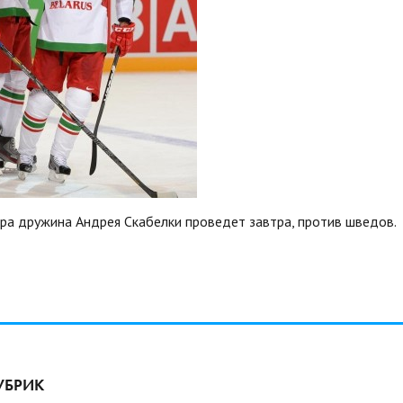
а дружина Андрея Скабелки проведет завтра, против шведов.
УБРИК