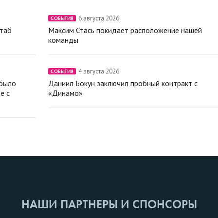
6 августа 2026
СОБЫТИЯ
штаб
Максим Стась покидает расположение нашей
команды
4 августа 2026
СОБЫТИЯ
 было
Даниил Бокун заключил пробный контракт с
е с
«Динамо»
НАШИ ПАРТНЕРЫ И СПОНСОРЫ