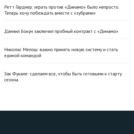
Ретт Гарднер: играть против «Динамо» было непросто.
Теперь хочу побеждать вместе с «зубрами»
Даниил Бокун заключил пробный контракт с «Динамо»
Николас Мелош: важно принять новую систему и стать
единой командой
Зак Фукале: сделаем все, чтобы быть готовыми к старту
сезона