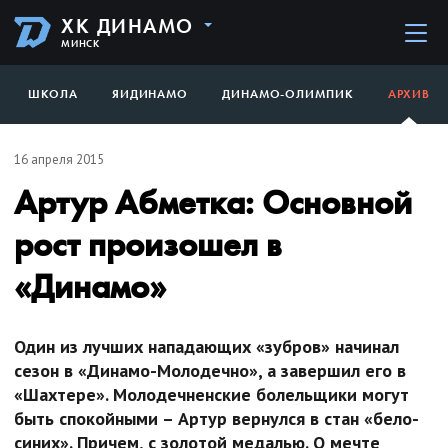
ХК ДИНАМО
МИНСК
ШКОЛА
ЯИДИНАМО
ДИНАМО-ОЛИМПИК
АРХИВ
16 апреля 2015
Артур Абметка: Основной
рост произошел в
«Динамо»
Один из лучших нападающих «зубров» начинал
сезон в «Динамо-Молодечно», а завершил его в
«Шахтере». Молодечненские болельщики могут
быть спокойными – Артур вернулся в стан «бело-
синих». Причем, с золотой медалью. О мечте