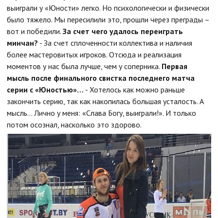
выиграли у «Юности» легко. Но психологически и физически
было тяжело. Мы пересилили это, прошли через преграды –
вот и победили.
За счет чего удалось переиграть
минчан?
- За счет сплоченности коллектива и наличия
более мастеровитых игроков. Отсюда и реализация
моментов у нас была лучше, чем у соперника.
Первая
мысль после финального свистка последнего матча
серии с «Юностью»…
- Хотелось как можно раньше
закончить серию, так как накопилась большая усталость. А
мысль… Лично у меня: «Слава Богу, выиграли!». И только
потом осознал, насколько это здорово.