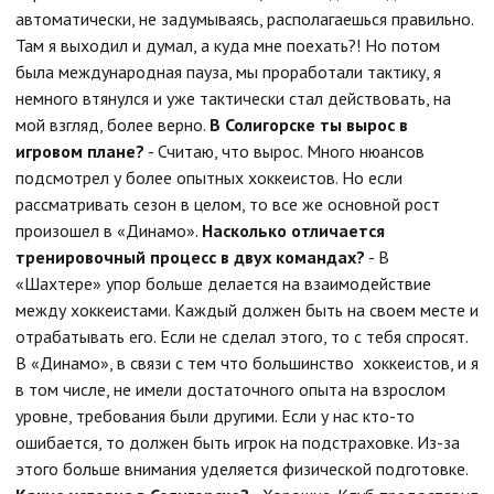
автоматически, не задумываясь, располагаешься правильно.
Там я выходил и думал, а куда мне поехать?! Но потом
была международная пауза, мы проработали тактику, я
немного втянулся и уже тактически стал действовать, на
мой взгляд, более верно.
В Солигорске ты вырос в
игровом плане?
- Считаю, что вырос. Много нюансов
подсмотрел у более опытных хоккеистов. Но если
рассматривать сезон в целом, то все же основной рост
произошел в «Динамо».
Насколько отличается
тренировочный процесс в двух командах?
- В
«Шахтере» упор больше делается на взаимодействие
между хоккеистами. Каждый должен быть на своем месте и
отрабатывать его. Если не сделал этого, то с тебя спросят.
В «Динамо», в связи с тем что большинство хоккеистов, и я
в том числе, не имели достаточного опыта на взрослом
уровне, требования были другими. Если у нас кто-то
ошибается, то должен быть игрок на подстраховке. Из-за
этого больше внимания уделяется физической подготовке.