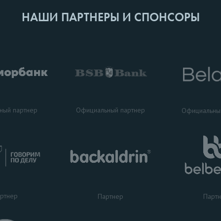
НАШИ ПАРТНЕРЫ И СПОНСОРЫ
ный партнер
Официальный партнер
Официальны
ртнер
Партнер
Парт