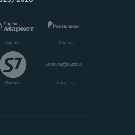
Партнер
Партнер
Поставщик
Партнер