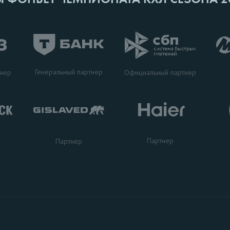
Генеральный партнер
тнер
Официальный партнер
Партнер
Партнер