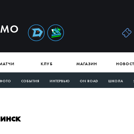
АМО
МАТЧИ
КЛУБ
МАГАЗИН
НОВОС
ФОТО
СОБЫТИЯ
ИНТЕРВЬЮ
ON ROAD
ШКОЛА
инск