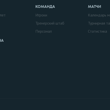
КОМАНДА
МАТЧИ
лет
Игроки
Календарь м
Тренерский штаб
Турнирная т
Персонал
Статистика
НА