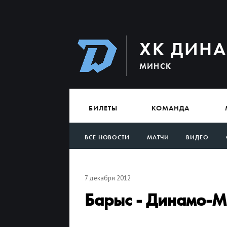
ХК ДИН
МИНСК
БИЛЕТЫ
КОМАНДА
ВСЕ НОВОСТИ
МАТЧИ
ВИДЕО
АРХИВ
7 декабря 2012
Барыс - Динамо-М