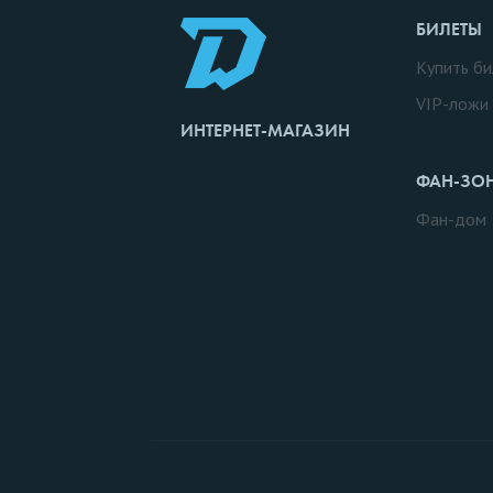
БИЛЕТЫ
Купить би
VIP-ложи
ИНТЕРНЕТ-МАГАЗИН
ФАН-ЗО
Фан-дом