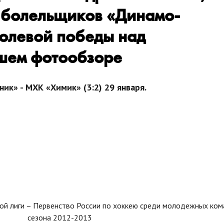
и болельщиков «Динамо-
олевой победы над
шем фотообзоре
к» - МХК «Химик» (3:2) 29 января.
й лиги – Первенство России по хоккею среди молодежных ком
сезона 2012-2013