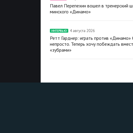
Павел Перепехин вошел в тренерский 
минского «Динамо»
4 августа 2026
ИНТЕРВЬЮ
Ретт Гарднер: играть против «Динамо»
непросто. Теперь хочу побеждать вмест
«зубрами»