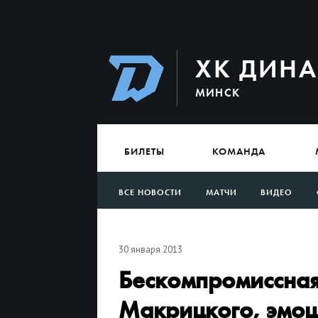
ХК ДИН
МИНСК
БИЛЕТЫ
КОМАНДА
ВСЕ НОВОСТИ
МАТЧИ
ВИДЕО
АРХИВ
30 января 2013
Бескомпромиссная
Макрицкого, эмоц