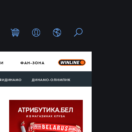
ТИ
ФАН-ЗОНА
ЯИДИНАМО
ДИНАМО-ОЛИМПИК