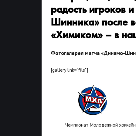
радость игроков 
Шинника» после в
«Химиком» – в на
Фотогалерея матча «Динамо-Шинни
[gallery link="file"]
Чемпионат Молодежной хоккейно