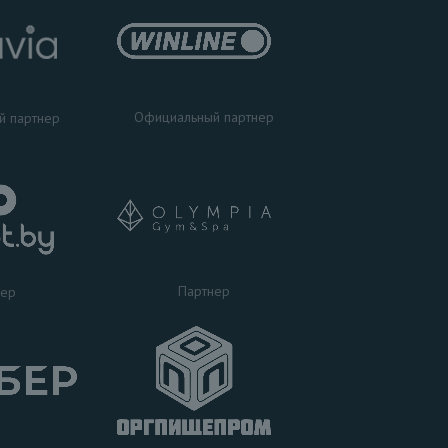
Официальный партнер
й партнер
Партнер
нер