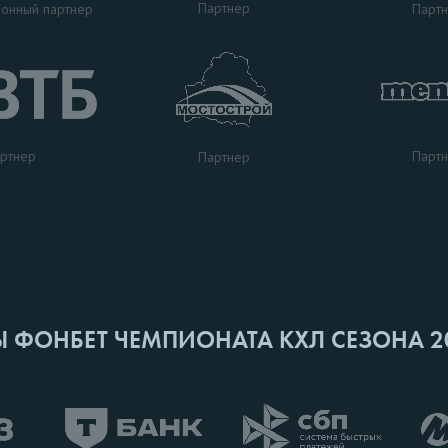
Партнер
Парт
онный партнер
ртнер
Парт
Партнер
Ы ФОНБЕТ ЧЕМПИОНАТА КХЛ СЕЗОНА 2