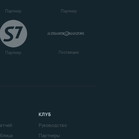
Партнер
Партнер
Поставщик
Партнер
КЛУБ
атчей
Руководство
аблица
Партнеры