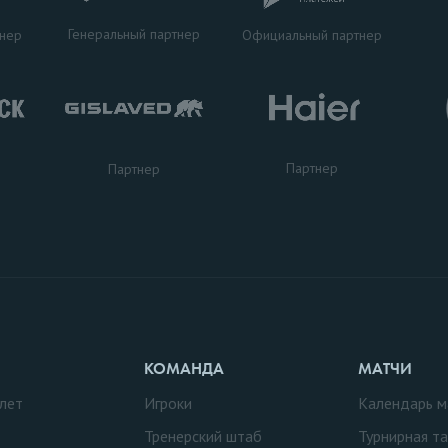
Генеральный партнер
тнер
Официальный партнер
Партнер
Партнер
КОМАНДА
МАТЧИ
лет
Игроки
Календарь м
Тренерский штаб
Турнирная т