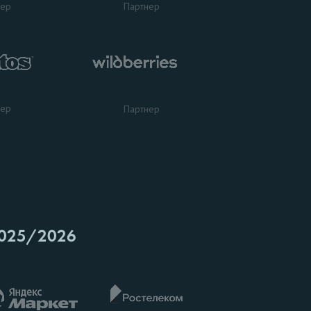
нер
Партнер
нер
Партнер
025/2026