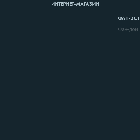
ИНТЕРНЕТ-МАГАЗИН
ФАН-ЗО
Фан-дом