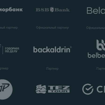
ный партнер
Официальный партнер
Официальны
ртнер
Партнер
Парт