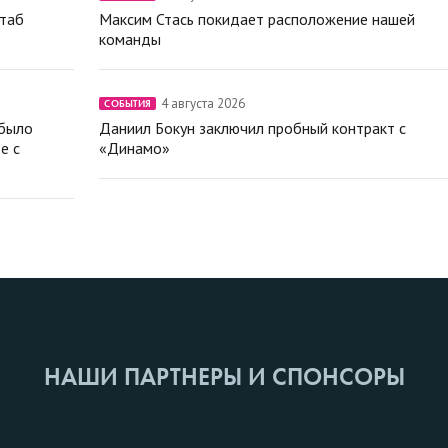
штаб
Максим Стась покидает расположение нашей
команды
4 августа 2026
СОБЫТИЯ
 было
Даниил Бокун заключил пробный контракт с
е с
«Динамо»
НАШИ ПАРТНЕРЫ И СПОНСОРЫ