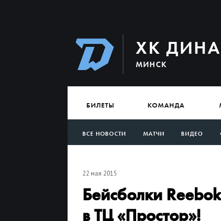
ХК ДИН
МИНСК
БИЛЕТЫ
КОМАНДА
ВСЕ НОВОСТИ
МАТЧИ
ВИДЕО
АРХИВ
22 мая 2015
Бейсболки Reebok
в ТЦ «Простор»!