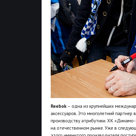
Reebok
– одна из крупнейших междуна
аксессуаров. Это многолетний партнер
производству атрибутики. ХК «Динамо
на отечественном рынке. Уже в следу
этого именитого производителя поступя