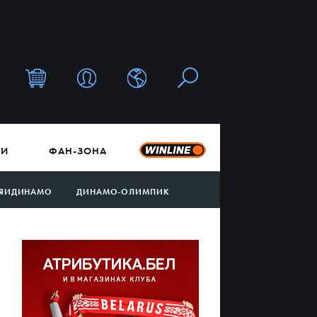
ТИ
ФАН-ЗОНА
ЯИДИНАМО
ДИНАМО-ОЛИМПИК