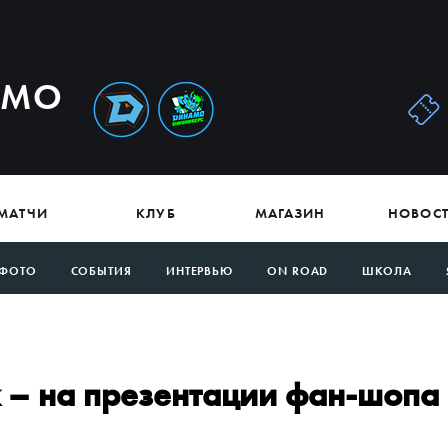
АМО
МАТЧИ
КЛУБ
МАГАЗИН
НОВОС
ФОТО
СОБЫТИЯ
ИНТЕРВЬЮ
ON ROAD
ШКОЛА
 – на презентации фан-шопа