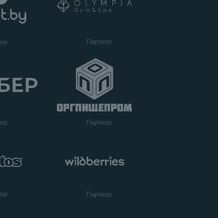
Партнер
нер
нер
Партнер
нер
Партнер