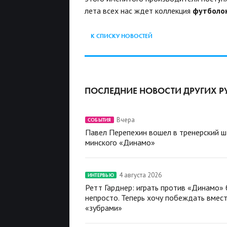
лета всех нас ждет коллекция
футболо
К СПИСКУ НОВОСТЕЙ
ПОСЛЕДНИЕ НОВОСТИ ДРУГИХ Р
Вчера
СОБЫТИЯ
Павел Перепехин вошел в тренерский 
минского «Динамо»
4 августа 2026
ИНТЕРВЬЮ
Ретт Гарднер: играть против «Динамо»
непросто. Теперь хочу побеждать вмест
«зубрами»