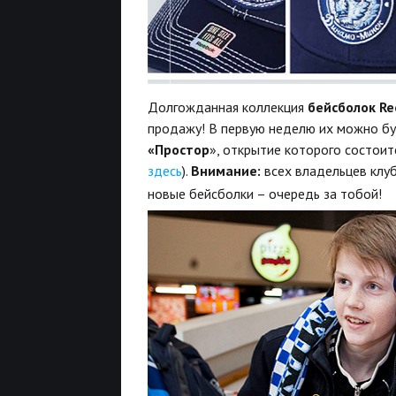
Долгожданная коллекция
бейсболок Re
продажу! В первую неделю их можно б
«Простор
», открытие которого состоит
здесь
).
Внимание:
всех владельцев клу
новые бейсболки – очередь за тобой!