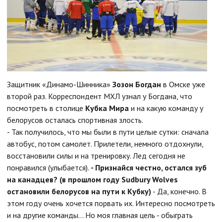
Защитник «Динамо-Шинника»
Зозон Богдан
в Омске уже
второй раз. Корреспондент МХЛ узнал у Богдана, что
посмотреть в столице
Кубка Мира
и на какую команду у
белорусов осталась спортивная злость.
- Так получилось, что мы были в пути целые сутки: сначала
автобус, потом самолет. Прилетели, немного отдохнули,
восстановили силы и на тренировку. Лед сегодня не
понравился (улыбается).
- Признайся честно, остался зуб
на канадцев? (в прошлом году Sudbury Wolves
остановили белорусов на пути к Кубку)
- Да, конечно. В
этом году очень хочется порвать их. Интересно посмотреть
и на другие команды... Но моя главная цель - обыграть