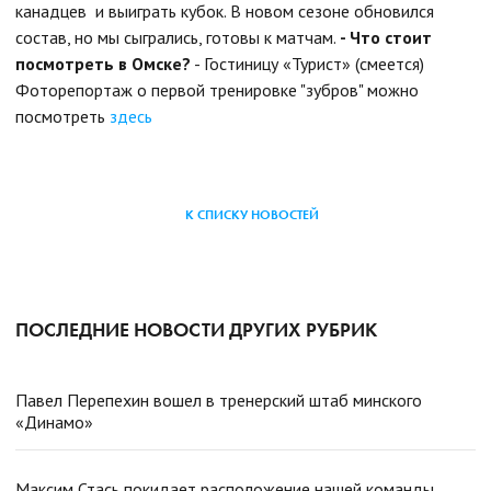
канадцев и выиграть кубок. В новом сезоне обновился
состав, но мы сыгрались, готовы к матчам.
- Что стоит
посмотреть в Омске?
- Гостиницу «Турист» (смеется)
Фоторепортаж о первой тренировке "зубров" можно
посмотреть
здесь
К СПИСКУ НОВОСТЕЙ
ПОСЛЕДНИЕ НОВОСТИ ДРУГИХ РУБРИК
Павел Перепехин вошел в тренерский штаб минского
«Динамо»
Максим Стась покидает расположение нашей команды