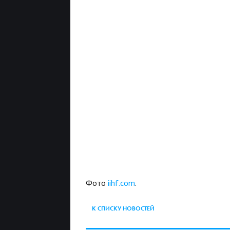
Фото
iihf.com
.
К СПИСКУ НОВОСТЕЙ