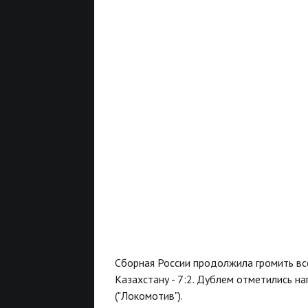
Сборная России продолжила громить все
Казахстану - 7:2. Дублем отметились н
("Локомотив").