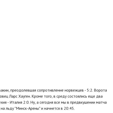
кии, преодолевшая сопротивление норвежцев - 5:2. Ворота
ец Ларс Хауген. Кроме того, в среду состоялись еще два
хия - Италия 2:0. Ну, а сегодня все мы в предвкушении матча
на льду "Минск-Арены" и начнется в 20:45.