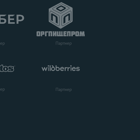
нер
Партнер
нер
Партнер