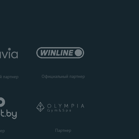
Официальный партнер
й партнер
Партнер
нер