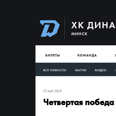
ХК ДИН
МИНСК
БИЛЕТЫ
КОМАНДА
ВСЕ НОВОСТИ
МАТЧИ
ВИДЕО
АРХИВ
15 мая 2014
Четвертая победа