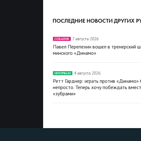
ПОСЛЕДНИЕ НОВОСТИ ДРУГИХ Р
7 августа 2026
СОБЫТИЯ
Павел Перепехин вошел в тренерский 
минского «Динамо»
4 августа 2026
ИНТЕРВЬЮ
Ретт Гарднер: играть против «Динамо»
непросто. Теперь хочу побеждать вмест
«зубрами»