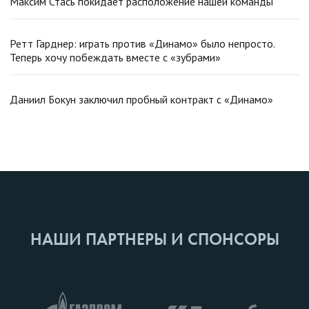
Максим Стась покидает расположение нашей команды
Ретт Гарднер: играть против «Динамо» было непросто.
Теперь хочу побеждать вместе с «зубрами»
Даниил Бокун заключил пробный контракт с «Динамо»
НАШИ ПАРТНЕРЫ И СПОНСОРЫ