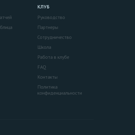
КЛУБ
атчей
Руководство
аблица
Партнеры
Сотрудничество
Школа
Работа в клубе
FAQ
Контакты
Политика
конфиденциальности