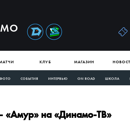
АМО
МАТЧИ
КЛУБ
МАГАЗИН
НОВОС
ФОТО
СОБЫТИЯ
ИНТЕРВЬЮ
ON ROAD
ШКОЛА
 «Амур» на «Динамо-ТВ»