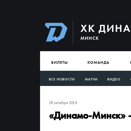
ХК ДИН
МИНСК
БИЛЕТЫ
КОМАНДА
ВСЕ НОВОСТИ
МАТЧИ
ВИДЕО
АРХИВ
28 октября 2014
«Динамо-Минск» –