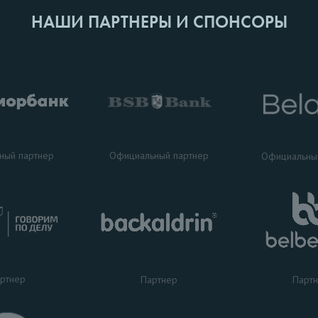
НАШИ ПАРТНЕРЫ И СПОНСОРЫ
ный партнер
Официальный партнер
Официальны
ртнер
Партнер
Парт