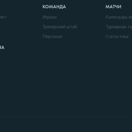
КОМАНДА
МАТЧИ
лет
Игроки
Календарь м
Тренерский штаб
Турнирная т
Персонал
Статистика
НА