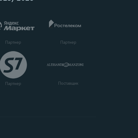
Партнер
Партнер
Поставщик
Партнер