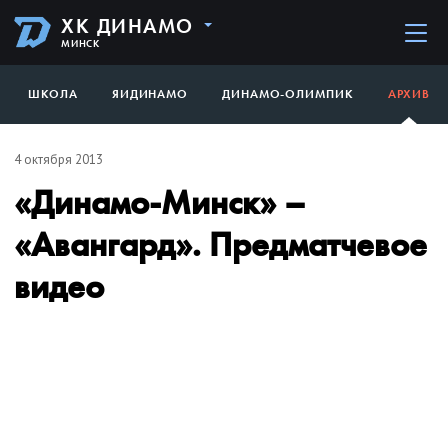
ХК ДИНАМО
МИНСК
ШКОЛА
ЯИДИНАМО
ДИНАМО-ОЛИМПИК
АРХИВ
4 октября 2013
«Динамо-Минск» –
«Авангард». Предматчевое
видео