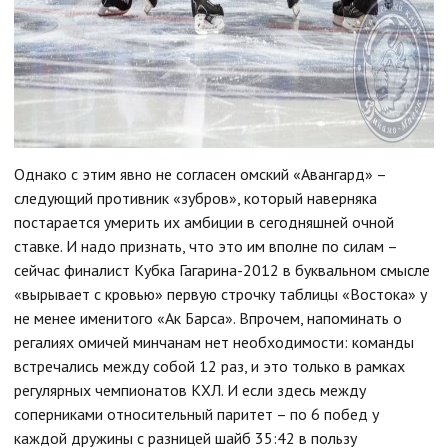
Однако с этим явно не согласен омский «Авангард» –
следующий противник «зубров», который наверняка
постарается умерить их амбиции в сегодняшней очной
ставке. И надо признать, что это им вполне по силам –
сейчас финалист Кубка Гагарина-2012 в буквальном смысле
«вырывает с кровью» первую строчку таблицы «Востока» у
не менее именитого «Ак Барса». Впрочем, напоминать о
регалиях омичей минчанам нет необходимости: команды
встречались между собой 12 раз, и это только в рамках
регулярных чемпионатов КХЛ. И если здесь между
соперниками относительный паритет – по 6 побед у
каждой дружины с разницей шайб 35:42 в пользу