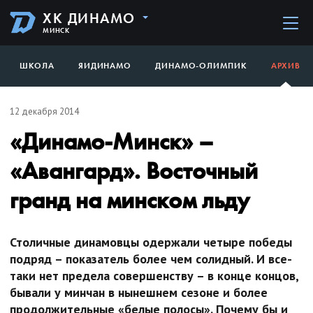
ХК ДИНАМО
МИНСК
ШКОЛА
ЯИДИНАМО
ДИНАМО-ОЛИМПИК
АРХИВ
12 декабря 2014
«Динамо-Минск» –
«Авангард». Восточный
гранд на минском льду
Столичные динамовцы одержали четыре победы
подряд – показатель более чем солидный. И все-
таки нет предела совершенству – в конце концов,
бывали у минчан в нынешнем сезоне и более
продолжительные «белые полосы». Почему бы и